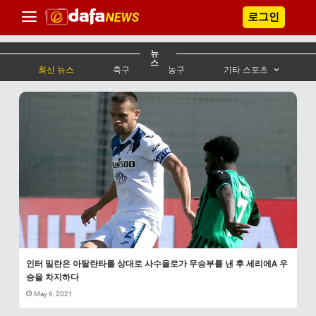
로그인
뉴
스
최신 뉴스
축구
농구
기타 스포츠
인터 밀란은 아탈란타를 상대로 사수올로가 무승부를 낸 후 세리에A 우
승을 차지하다
May 6, 2021