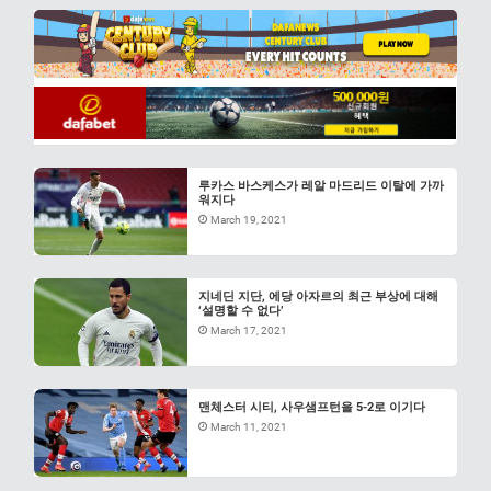
루카스 바스케스가 레알 마드리드 이탈에 가까
워지다
March 19, 2021
지네딘 지단, 에당 아자르의 최근 부상에 대해
‘설명할 수 없다’
March 17, 2021
맨체스터 시티, 사우샘프턴을 5-2로 이기다
March 11, 2021