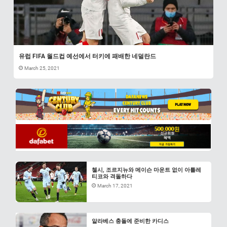
유럽 FIFA 월드컵 예선에서 터키에 패배한 네덜란드
March 25, 2021
첼시, 조르지뉴와 메이슨 마운트 없이 아틀레
티코와 격돌하다
March 17, 2021
알라베스 충돌에 준비한 카디스