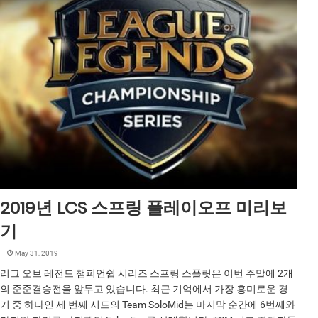
2019년 LCS 스프링 플레이오프 미리보
기
May 31, 2019
리그 오브 레전드 챔피언쉽 시리즈 스프링 스플릿은 이번 주말에 2개
의 준준결승전을 앞두고 있습니다. 최근 기억에서 가장 흥미로운 경
기 중 하나인 세 번째 시드의 Team SoloMid는 마지막 순간에 6번째와