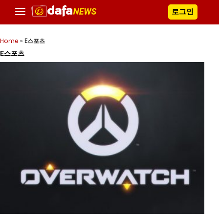
로그인
Home
»
E스포츠
E스포츠