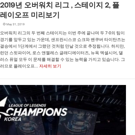
2019년 오버워치 리그 , 스테이지 2, 플
레이오프 미리보기
May 31, 2019
오버워치 리그의 두 번째 스테이지는 이번 주에 끝나며 두 7-0의 팀이
경기를 앞두고 있는 가운데, 샌프란시스코 쇼크와 밴쿠버 타이탄즈는
결승에서 1단계에서 그랬던 것처럼 만날 것으로 추정됩니다. 하지만,
런던 스핏파이어, 로스 앤젤레스 글래디에이터즈, 뉴욕 엑셀시어, 댈
러스 퓨얼 모두 이 문제를 해결할 수 있는 능력을 가지고 있습니다. 그
러므로 플레이오프...
자세히 보기