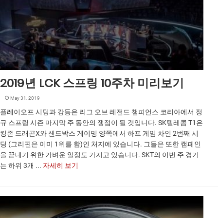
2019년 LCK 스프링 10주차 미리보기
May 31, 2019
플레이오프 시딩과 강등은 리그 오브 레전드 챔피언스 코리아에서 정
규 스프링 시즌 마지막 주 동안의 쟁점이 될 것입니다. SK텔레콤 T1은
킹존 드래곤X와 샌드박스 게이밍 양쪽에서 하프 게임 차인 2번째 시
딩 (그리핀은 이미 1위를 함)인 처지에 있습니다. 그들은 또한 캠페인
을 끝내기 위한 가벼운 일정도 가지고 있습니다. SKT의 이번 주 경기
는 하위 3개 ...
자세히 보기