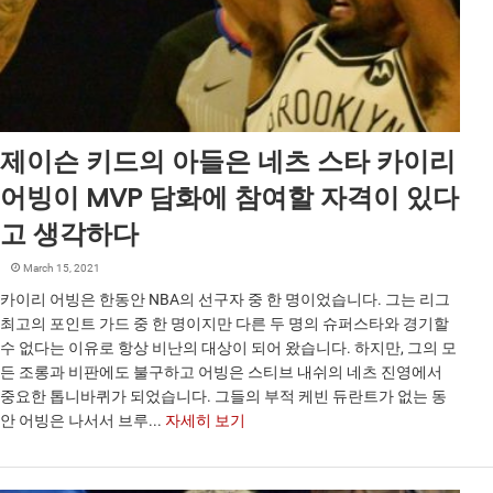
제이슨 키드의 아들은 네츠 스타 카이리
어빙이 MVP 담화에 참여할 자격이 있다
고 생각하다
March 15, 2021
카이리 어빙은 한동안 NBA의 선구자 중 한 명이었습니다. 그는 리그
최고의 포인트 가드 중 한 명이지만 다른 두 명의 슈퍼스타와 경기할
수 없다는 이유로 항상 비난의 대상이 되어 왔습니다. 하지만, 그의 모
든 조롱과 비판에도 불구하고 어빙은 스티브 내쉬의 네츠 진영에서
중요한 톱니바퀴가 되었습니다. 그들의 부적 케빈 듀란트가 없는 동
안 어빙은 나서서 브루...
자세히 보기