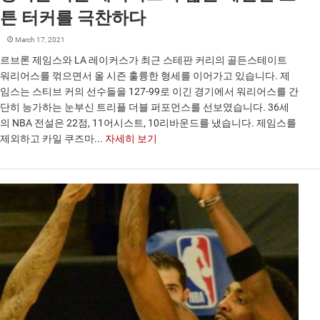
튼 터커를 극찬하다
March 17, 2021
르브론 제임스와 LA 레이커스가 최근 스테판 커리의 골든스테이트
워리어스를 꺾으면서 올 시즌 훌륭한 형세를 이어가고 있습니다. 제
임스는 스티브 커의 선수들을 127-99로 이긴 경기에서 워리어스를 간
단히 능가하는 눈부신 트리플 더블 퍼포먼스를 선보였습니다. 36세
의 NBA 전설은 22점, 11어시스트, 10리바운드를 냈습니다. 제임스를
제외하고 카일 쿠즈마...
자세히 보기