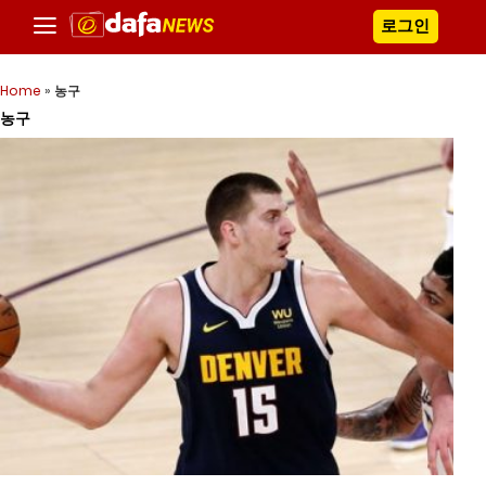
로그인
Home
»
농구
농구