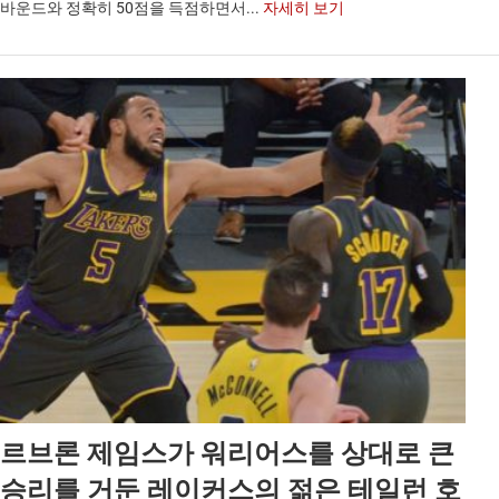
바운드와 정확히 50점을 득점하면서...
자세히 보기
르브론 제임스가 워리어스를 상대로 큰
승리를 거둔 레이커스의 젊은 테일런 호