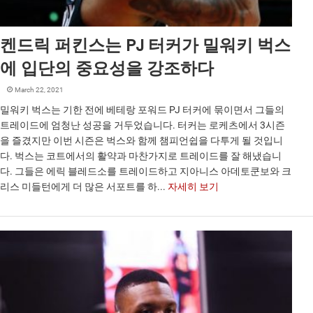
켄드릭 퍼킨스는 PJ 터커가 밀워키 벅스
에 입단의 중요성을 강조하다
March 22, 2021
밀워키 벅스는 기한 전에 베테랑 포워드 PJ 터커에 묶이면서 그들의
트레이드에 엄청난 성공을 거두었습니다. 터커는 로케츠에서 3시즌
을 즐겼지만 이번 시즌은 벅스와 함께 챔피언쉽을 다투게 될 것입니
다. 벅스는 코트에서의 활약과 마찬가지로 트레이드를 잘 해냈습니
다. 그들은 에릭 블레드소를 트레이드하고 지아니스 아데토쿤보와 크
리스 미들턴에게 더 많은 서포트를 하...
자세히 보기