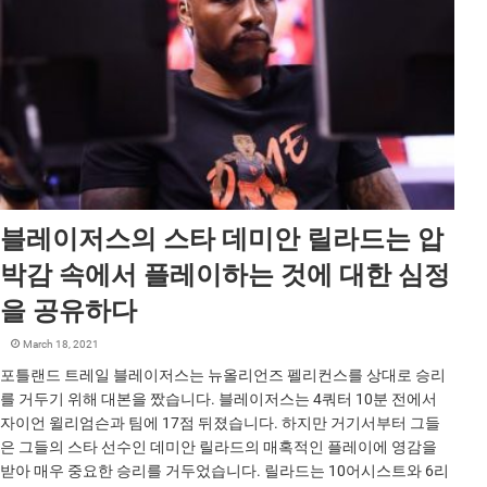
블레이저스의 스타 데미안 릴라드는 압
박감 속에서 플레이하는 것에 대한 심정
을 공유하다
March 18, 2021
포틀랜드 트레일 블레이저스는 뉴올리언즈 펠리컨스를 상대로 승리
를 거두기 위해 대본을 짰습니다. 블레이저스는 4쿼터 10분 전에서
자이언 윌리엄슨과 팀에 17점 뒤졌습니다. 하지만 거기서부터 그들
은 그들의 스타 선수인 데미안 릴라드의 매혹적인 플레이에 영감을
받아 매우 중요한 승리를 거두었습니다. 릴라드는 10어시스트와 6리