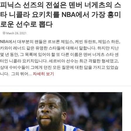
피닉스 선즈의 전설은 덴버 너게츠의 스
타 니콜라 요키치를 NBA에서 가장 흥미
로운 선수로 뽑다
March 26, 2021
NBA에서 대부분의 팬들은 르브론 제임스, 케빈 듀란트, 제임스 하든,
카와이 레너드 같은 유명한 스타들에 대해서 말합니다. 하지만 지난
몇 년 동안, 그 목록에 있어야 할 또 다른 이름은 덴버 너게츠 스타 센
터인 니콜라 요키치입니다. 세르비아 선수는 최근 격렬한 형세였고,
상대 수비수들이 그에게 던진 모든 질문에 대한 답을 가지고 있었습
니다. 그의 뛰어...
자세히 보기