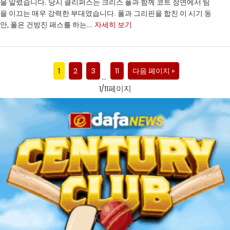
을 알렸습니다. 당시 클리퍼스는 크리스 폴과 함께 코트 정면에서 팀
을 이끄는 매우 강력한 부대였습니다. 폴과 그리핀을 합친 이 시기 동
안, 폴은 건방진 패스를 하는...
자세히 보기
1
2
3
11
다음 페이지 »
…
1/11페이지