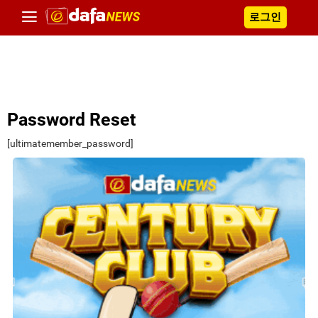
로그인
Password Reset
[ultimatemember_password]