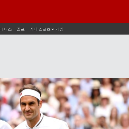
테니스
골프
기타 스포츠
게임