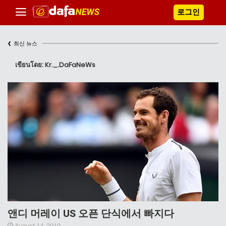
로그인
‹
최신 뉴스
เขียนโดย: Kr._.DaFaNeWs
앤디 머레이 US 오픈 단식에서 빠지다
August 14, 2019