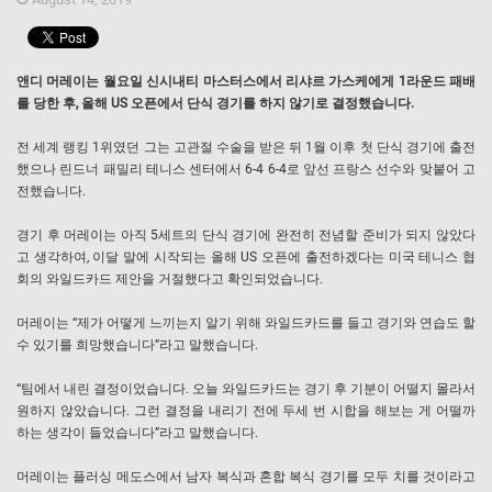
앤디 머레이는 월요일 신시내티 마스터스에서 리샤르 가스케에게 1라운드 패배
를 당한 후, 올해 US 오픈에서 단식 경기를 하지 않기로 결정했습니다.
전 세계 랭킹 1위였던 그는 고관절 수술을 받은 뒤 1월 이후 첫 단식 경기에 출전
했으나 린드너 패밀리 테니스 센터에서 6-4 6-4로 앞선 프랑스 선수와 맞붙어 고
전했습니다.
경기 후 머레이는 아직 5세트의 단식 경기에 완전히 전념할 준비가 되지 않았다
고 생각하여, 이달 말에 시작되는 올해 US 오픈에 출전하겠다는 미국 테니스 협
회의 와일드카드 제안을 거절했다고 확인되었습니다.
머레이는 “제가 어떻게 느끼는지 알기 위해 와일드카드를 들고 경기와 연습도 할
수 있기를 희망했습니다”라고 말했습니다.
“팀에서 내린 결정이었습니다. 오늘 와일드카드는 경기 후 기분이 어떨지 몰라서
원하지 않았습니다. 그런 결정을 내리기 전에 두세 번 시합을 해보는 게 어떨까
하는 생각이 들었습니다”라고 말했습니다.
머레이는 플러싱 메도스에서 남자 복식과 혼합 복식 경기를 모두 치를 것이라고