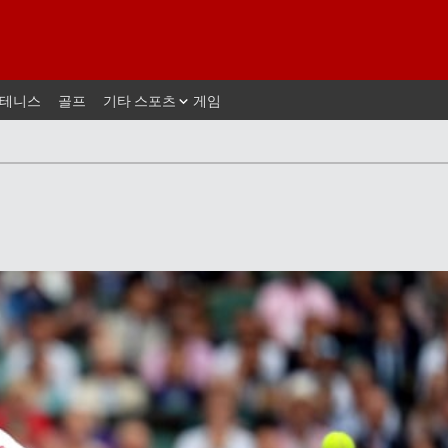
테니스
골프
기타 스포츠
게임