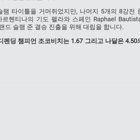
 슬램 타이틀을 거머쥐었지만, 나머지 5개의 8강전 
티나의 기도 펠라와 스페인 Raphael Bautista
그랜드 슬램 준 결승 진출을 위해 대립을 합니다.
디펜딩 챔피언 조코비치는 1.67 그리고 나달은 4.50