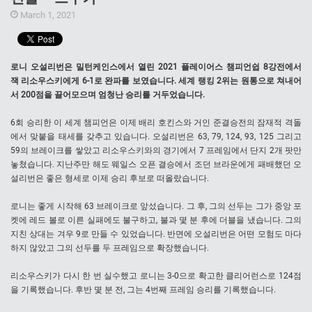
March 1, 2021
로니 오설리번은 밀턴케인스에서 열린 2021 플레이어스 챔피언쉽 8강전에서
잭 리소우스키에게 6-1로 완파를 보였습니다. 세계 랭킹 2위는 원통으로 쳐내어
서 200점을 끌어모으며 엄청난 승리를 거두었습니다.
6회 승리한 이 세계 챔피언은 이제 배리 호킨스와 거인 준결승전의 잠재적 격돌
에서 맞붙을 태세를 갖추고 있습니다. 오설리번은 63, 79, 124, 93, 125 그리고
59의 브레이크를 쌓았고 리소우스키와의 경기에서 7 프레임에서 단지 2개 팟만
놓쳤습니다. 지난주만 해도 웨일스 오픈 결승에서 조던 브라운에게 패배했던 오
설리번은 좋은 형세로 이제 승리 후보로 떠올랐습니다.
로니는 좋게 시작해 63 브레이크로 앞섰습니다. 그 후, 그의 선두는 그가 중앙 포
켓에 레드 볼로 이른 실패에도 불구하고, 불과 몇 분 후에 더블을 냈습니다. 그의
지친 상대는 겨우 9로 만들 수 있었습니다. 반면에 오설리번은 어떤 모험도 마다
하지 않았고 그의 선두를 두 프레임으로 확장했습니다.
리소우스키가 다시 한 번 실수했고 로니는 3-0으로 확고한 클리어런스로 124점
을 기록했습니다. 후반 몇 분 전, 그는 4번째 프레임 승리를 기록했습니다.