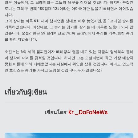
많은 이들에게, 그 브레이크는 그들의 욕구를 잠재울 것입니다. 하지만 끈질긴
로니는 그의 두 번째 100점대 125이라는 어마어마한 밤을 기록하면서 이어갔습
니다.
그의 상대는 비록 6회 세계 챔피언을 상대로 매우 늦었지만, 곧 1프레임 승리를
기록하였습니다. 예상대로, 그 승리는 경기를 살리는 데 아무런 도움이 되지 않
았습니다. 오설리번은 59 브레이크로 7번째 프레임에서 승리를 기록, 힘찬 승리
를 확정 지었습니다.
호킨스는 6회 세계 챔피언이자 베테랑의 열을 내고 있는 지금의 형세와의 플레
이 생각에 머리를 긁적일 것입니다. 하지만 그는 오설리번이 최근 가장 예상치
못한 이들에 의해 패배했었다는 사실에서 위안을 삼을 것입니다. 아마도, 언도덕
인 호킨스는 승리를 가지고 도망칠 것입니다, 누가 알겠나요?
เกี่ยวกับผู้เขียน
เขียนโดย:
Kr._.DaFaNeWs