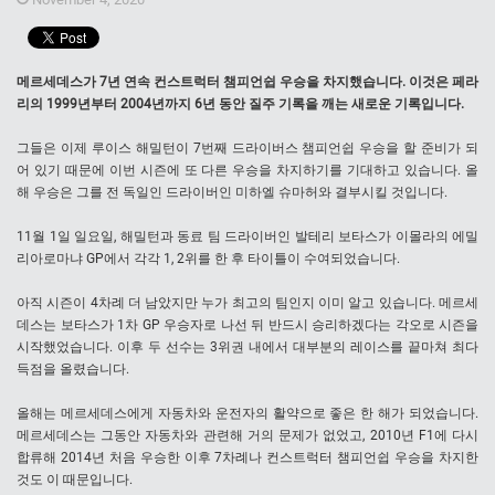
메르세데스가 7년 연속 컨스트럭터 챔피언쉽 우승을 차지했습니다. 이것은 페라
리의 1999년부터 2004년까지 6년 동안 질주 기록을 깨는 새로운 기록입니다.
그들은 이제 루이스 해밀턴이 7번째 드라이버스 챔피언쉽 우승을 할 준비가 되
어 있기 때문에 이번 시즌에 또 다른 우승을 차지하기를 기대하고 있습니다. 올
해 우승은 그를 전 독일인 드라이버인 미하엘 슈마허와 결부시킬 것입니다.
11월 1일 일요일, 해밀턴과 동료 팀 드라이버인 발테리 보타스가 이몰라의 에밀
리아로마냐 GP에서 각각 1, 2위를 한 후 타이틀이 수여되었습니다.
아직 시즌이 4차례 더 남았지만 누가 최고의 팀인지 이미 알고 있습니다. 메르세
데스는 보타스가 1차 GP 우승자로 나선 뒤 반드시 승리하겠다는 각오로 시즌을
시작했었습니다. 이후 두 선수는 3위권 내에서 대부분의 레이스를 끝마쳐 최다
득점을 올렸습니다.
올해는 메르세데스에게 자동차와 운전자의 활약으로 좋은 한 해가 되었습니다.
메르세데스는 그동안 자동차와 관련해 거의 문제가 없었고, 2010년 F1에 다시
합류해 2014년 처음 우승한 이후 7차례나 컨스트럭터 챔피언쉽 우승을 차지한
것도 이 때문입니다.