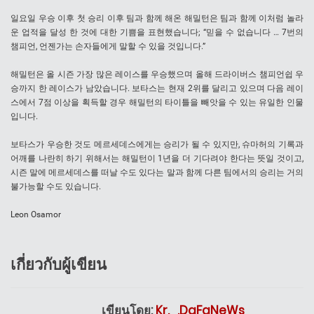
일요일 우승 이후 첫 승리 이후 팀과 함께 해온 해밀턴은 팀과 함께 이처럼 놀라
운 업적을 달성 한 것에 대한 기쁨을 표현했습니다; “믿을 수 없습니다 … 7번의
챔피언, 언젠가는 손자들에게 말할 수 있을 것입니다.”
해밀턴은 올 시즌 가장 많은 레이스를 우승했으며 올해 드라이버스 챔피언쉽 우
승까지 한 레이스가 남았습니다. 보타스는 현재 2위를 달리고 있으며 다음 레이
스에서 7점 이상을 획득할 경우 해밀턴의 타이틀을 빼앗을 수 있는 유일한 인물
입니다.
보타스가 우승한 것도 메르세데스에게는 승리가 될 수 있지만, 슈마허의 기록과
어깨를 나란히 하기 위해서는 해밀턴이 1년을 더 기다려야 한다는 뜻일 것이고,
시즌 말에 메르세데스를 떠날 수도 있다는 말과 함께 다른 팀에서의 승리는 거의
불가능할 수도 있습니다.
Leon Osamor
เกี่ยวกับผู้เขียน
เขียนโดย:
Kr._.DaFaNeWs