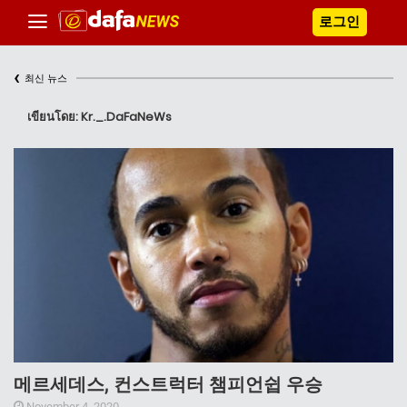
로그인
‹
최신 뉴스
เขียนโดย: Kr._.DaFaNeWs
메르세데스, 컨스트럭터 챔피언쉽 우승
November 4, 2020