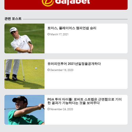
관련 포스트
토마스, 플레이어스 챔피언쉽 승리
March 17, 2021
유러피언투어 2021년일정을공개하다
December 16, 2020
PGA 투어 타이틀: 로버트 스트렙은 근면함으로 기이
한 결과가 가능하다는 것을 보여주다
November 24, 2020