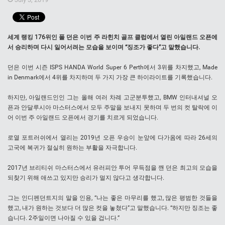
세계 랭킹 176위인 폴 던은 이번 주 라힌치 골프 클럽에서 열린 아일랜드 오픈에
서 승리하며 다시 일어서려는 모습을 보이며 “징조가 좋다”고 말했습니다.
던은 이번 시즌 ISPS HANDA World Super 6 Perth에서 3위를 차지했고, Made
in Denmark에서 4위를 차지하며 두 가지 가장 큰 하이라이트를 기록했습니다.
하지만, 아일랜드인인 그는 올해 여러 차례 고군분투했고, BMW 인터내셔널 오
픈과 안달루시아 마스터스에서 모두 주말을 보내지 못하며 두 번의 컷 탈락에 이
어 이번 주 아일랜드 오픈에서 경기를 치르게 되었습니다.
로열 포트러쉬에서 열리는 2019년 오픈 우승이 눈앞에 다가옴에 따라 26세의
고국에 복귀가 절실히 원하는 부활을 자극합니다.
2017년 브리티쉬 마스터스에서 유러피안 투어 무득점을 깬 던은 최고의 모습을
되찾기 위해 애쓰고 있지만 승리가 멀지 않다고 생각합니다.
그는 인디펜던트지의 말을 인용, “나는 좋은 마무리를 했고, 많은 평범한 것들을
했고, 내가 원하는 것보다 더 많은 컷을 놓쳤다”고 말했습니다. “하지만 징조는 좋
습니다. 2주일이면 나아질 수 있을 겁니다.”