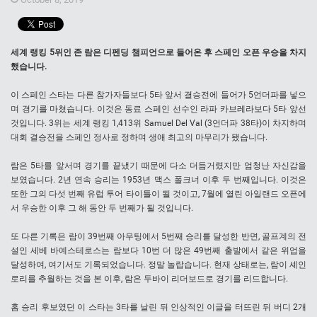
세계 랭킹 5위인 존 람은 디펜딩 챔피언으로 들어온 후 스페인 오픈 우승을 차지
했습니다.
이 스페인 스타는 다른 참가자들보다 5타 앞서 결승전에 들어가 5언더파를 넣으
며 경기를 마쳤습니다. 이것은 동료 스페인 선수인 라파 카브레라보다 5타 앞선
것입니다. 3위는 세계 랭킹 1,413위 Samuel Del Val (3언더파 38타)이 차지하며
대회 결승전을 스페인 정사로 정하며 생애 최고의 마무리가 됐습니다.
람은 5타를 앞서며 경기를 끝냈기 때문에 다소 더듬거렸지만 엄청난 자신감을
보였습니다. 2년 연속 승리는 1953년 맥스 폴크너 이후 두 번째입니다. 이것은
또한 그의 다섯 번째 유럽 투어 타이틀이 될 것이고, 7월에 열린 아일랜드 오픈에
서 우승한 이후 그 해 동안 두 번째가 될 것입니다.
또 다른 기록은 람이 39번째 아우팅에서 5번째 승리를 달성한 반면, 골프계의 전
설인 세베 바예스테로스는 람보다 10번 더 많은 49번째 출발에서 같은 위업을
달성하여, 여기서도 기록되었습니다. 정말 놀랍습니다. 현재 상태로는, 람이 셰인
로리를 추월하는 것을 본 이후, 람은 두바이 리더보드로 경기를 리드합니다.
홈 승리 후보였던 이 스타는 3타를 날린 뒤 인상적인 이글을 터뜨린 뒤 버디 2개