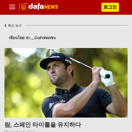
로그인
‹
최신 뉴스
เขียนโดย: Kr._.DaFaNeWs
람, 스페인 타이틀을 유지하다
October 8, 2019