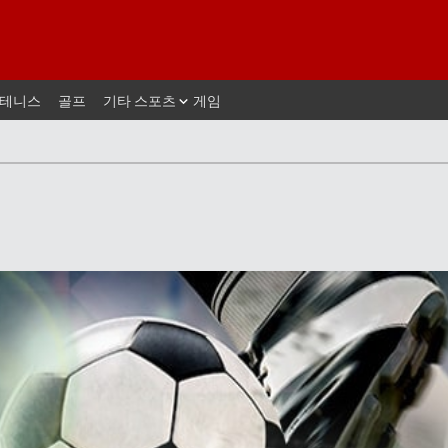
테니스
골프
기타 스포츠
게임