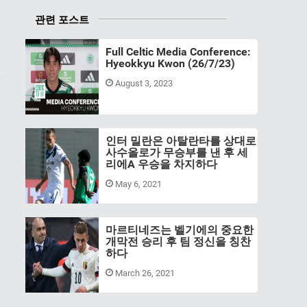
관련 포스트
Full Celtic Media Conference:
Hyeokkyu Kwon (26/7/23)
August 3, 2023
인터 밀란은 아탈란타를 상대로
사수올로가 무승부를 낸 후 세
리에A 우승을 차지하다
May 6, 2021
마르티네즈는 벨기에의 중요한
개막전 승리 후 팀 정신을 칭찬
하다
March 26, 2021