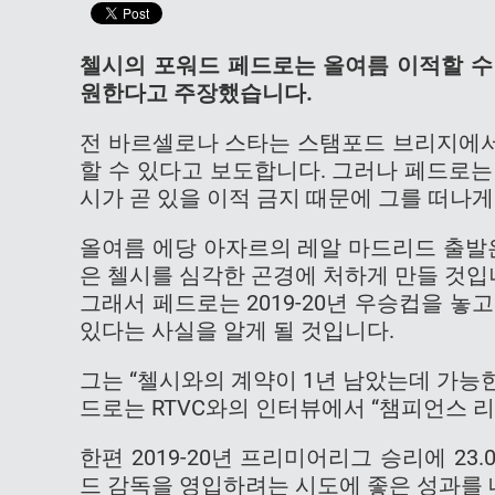
첼시의 포워드 페드로는 올여름 이적할 수
원한다고 주장했습니다.
전 바르셀로나 스타는 스탬포드 브리지에서 
할 수 있다고 보도합니다. 그러나 페드로
시가 곧 있을 이적 금지 때문에 그를 떠나게
올여름 에당 아자르의 레알 마드리드 출발
은 첼시를 심각한 곤경에 처하게 만들 것입
그래서 페드로는 2019-20년 우승컵을 
있다는 사실을 알게 될 것입니다.
그는 “첼시와의 계약이 1년 남았는데 가능한
드로는 RTVC와의 인터뷰에서 “챔피언스 리
한편 2019-20년 프리미어리그 승리에 2
드 감독을 영입하려는 시도에 좋은 성과를 