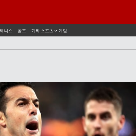
테니스
골프
기타 스포츠
게임