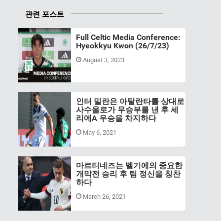
관련 포스트
Full Celtic Media Conference:
Hyeokkyu Kwon (26/7/23)
August 3, 2023
인터 밀란은 아탈란타를 상대로
사수올로가 무승부를 낸 후 세
리에A 우승을 차지하다
May 6, 2021
마르티네즈는 벨기에의 중요한
개막전 승리 후 팀 정신을 칭찬
하다
March 26, 2021