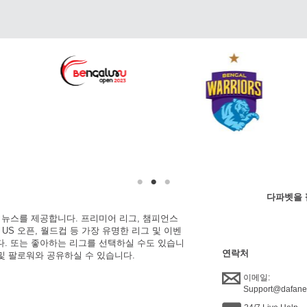
다파벳을 
한 뉴스를 제공합니다. 프리미어 리그, 챔피언스
, US 오픈, 월드컵 등 가장 유명한 리그 및 이벤
니다. 또는 좋아하는 리그를 선택하실 수도 있습니
연락처
 및 팔로워와 공유하실 수 있습니다.
이메일:
Support@dafan