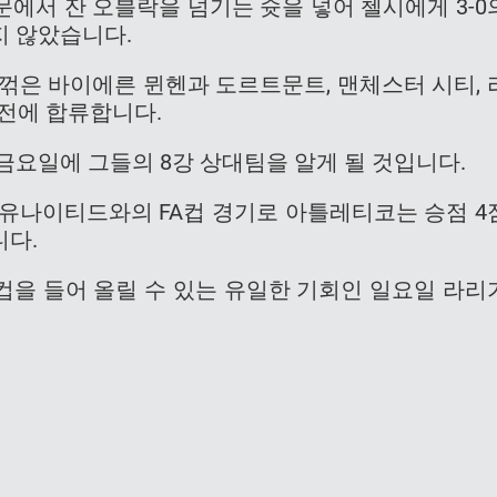
에서 잔 오블락을 넘기는 슛을 넣어 첼시에게 3-0
지 않았습니다.
로 꺾은 바이에른 뮌헨과 도르트문트, 맨체스터 시티, 
8강전에 합류합니다.
금요일에 그들의 8강 상대팀을 알게 될 것입니다.
 유나이티드와의 FA컵 경기로 아틀레티코는 승점 4
니다.
컵을 들어 올릴 수 있는 유일한 기회인 일요일 라리