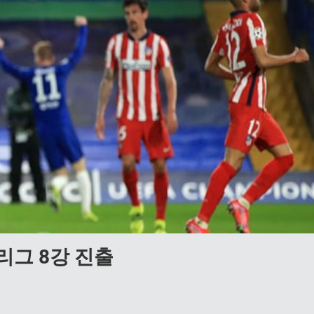
스리그 8강 진출