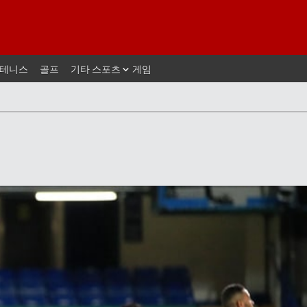
테니스
골프
기타 스포츠
게임