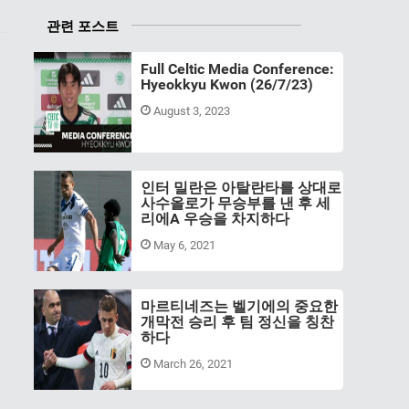
관련 포스트
Full Celtic Media Conference:
Hyeokkyu Kwon (26/7/23)
August 3, 2023
인터 밀란은 아탈란타를 상대로
사수올로가 무승부를 낸 후 세
리에A 우승을 차지하다
May 6, 2021
마르티네즈는 벨기에의 중요한
개막전 승리 후 팀 정신을 칭찬
하다
March 26, 2021