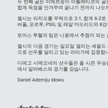
두 번째 골은 이메르송이 아틀레티코의 골문
합계 득점을 안겨주며 끝나기 전까지 나오
첼시는 라치오를 무력으로 2-1, 합계 6-2
버풀, 포르투, PSG, 및 레알 마드리드와 
토마스 투헬의 팀은 니옹에서 추첨이 되는 
첼시의 다음 경기는 일요일 열리는 셰필드
으로 선두를 달리고 있는 라리가에 집중합
디에고 시메오네의 선수들은 올 시즌 우승
에서 알라베스와 경기를 갖습니다.
Daniel Ademiju Idowu