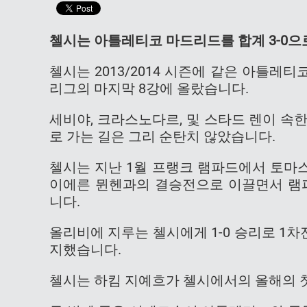
첼시는 아틀레티코 마드리드를 합계 3-0으로
첼시는 2013/2014 시즌에 같은 아틀레
리그의 마지막 8강에 올랐습니다.
세비야, 크라스노다르, 및 스타드 렌이 속
로 가는 길은 그리 순탄치 않았습니다.
첼시는 지난 1월 프랭크 램파드에서 토마스
이에른 뮌헨과의 결승전으로 이끌면서 램파
니다.
올리비에 지루는 첼시에게 1-0 승리로 1
지했습니다.
첼시는 하킴 지예흐가 첼시에서의 올해의 첫