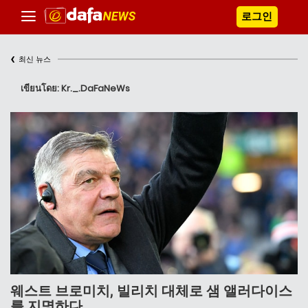
로그인
‹
최신 뉴스
เขียนโดย: Kr._.DaFaNeWs
웨스트 브로미치, 빌리치 대체로 샘 앨러다이스
를 지명하다