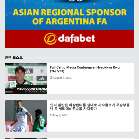
관련 포스트
Full Celtic Media Conference: Hyeokkyu Kwon
(26/7/23)
August 3, 2023
인터 밀란은 아탈란타를 상대로 사수올로가 무승부를
낸 후 세리에A 우승을 차지하다
May 6, 2021