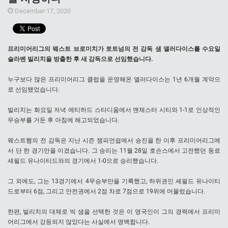
December 17, 2020
프리미어리그의 웨스트 브로미치가 토트넘의 전 감독 샘 앨러다이스를 수요일
슬라벤 빌리치을 방출한 후 새 감독으로 선임했습니다.
누구보다 많은 프리미어리그 클럽을 운영해온 앨러다이스는 1년 6개월 계약으
로 선임됐었습니다.
빌리치는 화요일 저녁 에티하드 스타디움에서 맨체스터 시티와 1-1로 인상적인
무승부를 거둔 후 아침에 해고되었습니다.
웨스트햄의 전 감독은 지난 시즌 챔피언쉽에서 승진을 한 이후 프리미어리그에
서 단 한 경기만을 이겼습니다. 그 승리는 11월 28일 호손스에서 고전했던 동료
셰필드 유나이티드와의 경기에서 1-0으로 승리했습니다.
그 외에도, 그는 13경기에서 4무승부만을 기록했고, 하위권인 셰필드 유나이티
드로부터 6점, 그리고 안전권에서 2점 차로 7점으로 19위에 머물렀습니다.
한편, 빌리치의 대체로 빅 샘을 선택한 것은 이 영국인이 그의 경력에서 프리미
어리그에서 강등되지 않았다는 사실에서 명백합니다.