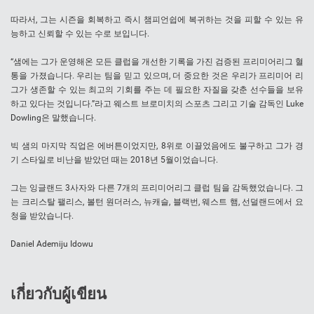
따라서, 그는 시즌을 회복하고 즉시 챔피언쉽에 복귀하는 것을 피할 수 있는 유
능하고 신뢰할 수 있는 수로 보입니다.
“샘에는 그가 운영해온 모든 클럽을 개선한 기록을 가진 검증된 프리미어리그 혈
통을 가졌습니다. 우리는 팀을 믿고 있으며, 더 중요한 것은 우리가 프리미어 리
그가 생존할 수 있는 최고의 기회를 주는 데 필요한 자질을 갖춘 선수들을 보유
하고 있다는 것입니다.”라고 웨스트 브로미치의 스포츠 그리고 기술 감독인 Luke
Dowling은 말했습니다.
빅 샘의 마지막 직업은 에버튼이었지만, 8위로 이끌었음에도 불구하고 그가 경
기 스타일로 비난을 받았던 때는 2018년 5월이었습니다.
그는 잉글랜드 3사자와 다른 7개의 프리미어리그 클럽 팀을 감독했었습니다. 그
는 크리스탈 팰리스, 볼턴 원더러스, 뉴캐슬, 블랙번, 웨스트 햄, 선덜랜드에서 요
청을 받았습니다.
Daniel Ademiju Idowu
เกี่ยวกับผู้เขียน