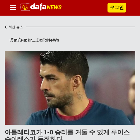
로그인
‹
최신 뉴스
เขียนโดย: Kr._.DaFaNeWs
아틀레티코가 1-0 승리를 거둘 수 있게 루이스
수아레스가 득점하다