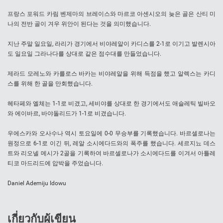
프랑스 포워드 카림 벤제마의 브레이스와 마르코 아센시오의 늦은 골은 산티 미
나의 전반 골이 겨우 위안이 된다는 것을 의미했습니다.
지난 주말 일요일, 라리가 경기에서 비야레알이 카디스를 2-1로 이기고 발렌시아
도 일요일 그라나다를 상대로 같은 점수대를 만들었습니다.
제라드 모레노와 카를로스 바카는 비야레알을 위해 득점을 했고 알렉스는 카디
스를 위해 한 골을 만회했습니다.
헤타페와 엘체는 1-1로 비겼고, 세비야를 상대로 한 경기에서도 애슬레틱 빌바오
와 에이바르, 바야돌리드가 1-1로 비겼습니다.
우에스카와 오사수나 역시 토요일에 0-0 무승부를 기록했습니다. 바르셀로나는
원정으로 6-1로 이긴 뒤, 레알 소시에다드와의 폭주를 했습니다. 세르지뇨 데스
트와 리오넬 메시가 2골을 기록하여 바르셀로나가 소시에다드를 이겨서 아틀레
티코 마드리드에 압박을 주었습니다.
Daniel Ademiju Idowu
เกี่ยวกับผู้เขียน