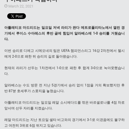
March 22, 2021
아틀레티코 마드리드는 일요일 저녁 라리가 완다 메트로폴리타노에서 열린 경
기에서 루이스 수아레스의 후반 골에 힘입어 알라베스에 1-0 승리를 거뒀습니
다.
이번 승리로 디에고 시메오네의 팀은 UEFA 챔피언스리그 16강 2차전에서 첼시
에게 2-0으로 패한 뒤 승리의 길로 돌아왔습니다.
현재의 라리가 선두는 1차전에서 1-0으로 패한 후 합계 3-0으로 녹아웃했습니
다.
알라베스는 수도 방문 전 지난 5경기에서 승리 없이 1점을 거의 확보했지만 후
반 87분 호세루가 스폿킥을 놓쳤습니다.
아틀레티코 마드리드는 일요일 레알 소시에다드를 꺾은 바르셀로나를 4점 차로
앞서며 선두 자리를 지켰습니다.
레알 마드리드는 지난 토요일 셀타 비고와의 경기에서 3-1로 이겼음에도 불구하
고 여전히 3위로 6점 뒤지고 있습니다.