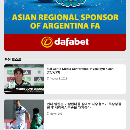
관련 포스트
Full Celtic Media Conference: Hyeokkyu Kwon
(26/7/23)
August 3, 2023
인터 밀란은 아탈란타를 상대로 사수올로가 무승부를
낸 후 세리에A 우승을 차지하다
May 6, 2021