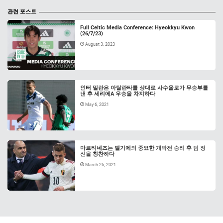
관련 포스트
Full Celtic Media Conference: Hyeokkyu Kwon
(26/7/23)
August 3, 2023
인터 밀란은 아탈란타를 상대로 사수올로가 무승부를
낸 후 세리에A 우승을 차지하다
May 6, 2021
마르티네즈는 벨기에의 중요한 개막전 승리 후 팀 정
신을 칭찬하다
March 26, 2021