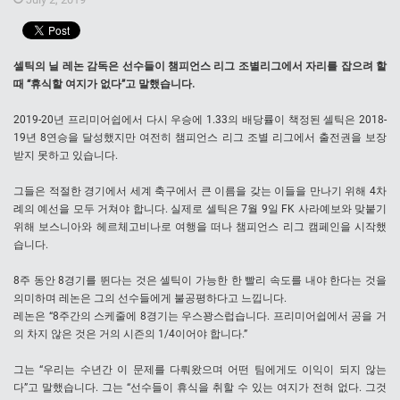
셀틱의 닐 레논 감독은 선수들이 챔피언스 리그 조별리그에서 자리를 잡으려 할
때 “휴식할 여지가 없다”고 말했습니다.
2019-20년 프리미어쉽에서 다시 우승에 1.33의 배당률이 책정된 셀틱은 2018-
19년 8연승을 달성했지만 여전히 챔피언스 리그 조별 리그에서 출전권을 보장
받지 못하고 있습니다.
그들은 적절한 경기에서 세계 축구에서 큰 이름을 갖는 이들을 만나기 위해 4차
례의 예선을 모두 거쳐야 합니다. 실제로 셀틱은 7월 9일 FK 사라예보와 맞붙기
위해 보스니아와 헤르체고비나로 여행을 떠나 챔피언스 리그 캠페인을 시작했
습니다.
8주 동안 8경기를 뛴다는 것은 셀틱이 가능한 한 빨리 속도를 내야 한다는 것을
의미하며 레논은 그의 선수들에게 불공평하다고 느낍니다.
레논은 “8주간의 스케줄에 8경기는 우스꽝스럽습니다. 프리미어쉽에서 공을 거
의 차지 않은 것은 거의 시즌의 1/4이어야 합니다.”
그는 “우리는 수년간 이 문제를 다뤄왔으며 어떤 팀에게도 이익이 되지 않는
다”고 말했습니다. 그는 “선수들이 휴식을 취할 수 있는 여지가 전혀 없다. 그것