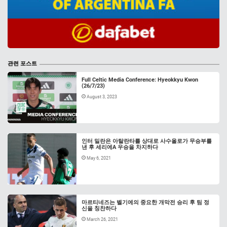
관련 포스트
Full Celtic Media Conference: Hyeokkyu Kwon
(26/7/23)
August 3, 2023
인터 밀란은 아탈란타를 상대로 사수올로가 무승부를
낸 후 세리에A 우승을 차지하다
May 6, 2021
마르티네즈는 벨기에의 중요한 개막전 승리 후 팀 정
신을 칭찬하다
March 26, 2021