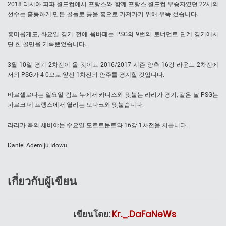
2018 러시아 피파 월드컵에서 프랑스와 함께 프랑스 월드컵 우승자였던 22세의
선수는 훌륭하게 만든 골들로 공을 홈으로 가져가기 위해 우뚝 섰습니다.
흥미롭게도, 화요일 경기 전에 음바페는 PSG의 9번의 토너먼트 단계 경기에서
단 한 골만을 기록했었습니다.
3월 10일 경기 2차전이 올 것이고 2016/2017 시즌 양측 16강 라운드 2차전에
서의 PSG가 4-0으로 앞선 1차전의 안주를 경계할 것입니다.
바르셀로나는 일요일 캄프 누에서 카디스와 맞붙는 라리가 경기, 같은 날 PSG는
파르크 데 프랭스에서 열리는 모나코와 맞붙습니다.
라리가 측의 세비야는 수요일 도르트문트와 16강 1차전을 치릅니다.
Daniel Ademiju Idowu
เกี่ยวกับผู้เขียน
เขียนโดย:
Kr._.DaFaNeWs