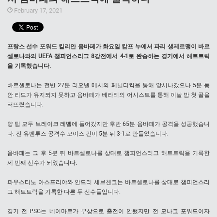
February 17, 2021
프랑스 선수 포워드 킬리안 음바페가 화요일 캄프 누에서 파리 생제르맹이 바르
셀로나와의 UEFA 챔피언스리그 8강전에서 4-1로 완승하는 경기에서 해트트릭
을 기록했습니다.
바르셀로나는 전반 27분 리오넬 메시의 페널티킥을 통해 앞서나갔으나 5분 동
안 리드가 유지되지 못하고 음바페가 베라티의 어시스트를 통해 이날 밤 첫 골을
터뜨렸습니다.
양 팀 모두 브레이크 레벨에 들어갔지만 후반 65분 음바페가 공격을 성공했습니
다. 전 유벤투스 공격수 모이스 킨이 5분 뒤 3-1로 만들었습니다.
음바페는 그 후 5분 뒤 바르셀로나를 상대로 챔피언스리그 해트트릭을 기록한
세 번째 선수가 되었습니다.
파우스티노 아스프리야와 안드리 세브첸코는 바르셀로나를 상대로 챔피언스리
그 해트트릭을 기록한 다른 두 선수들입니다.
경기 전 PSG는 네이마르가 부상으로 출전이 안됐지만 전 모나코 포워드이자