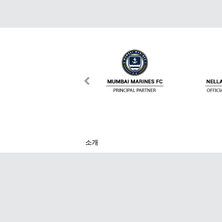
소개
DafaNews는 스포츠 세계에서 가장 주목할 만
리그, 라 리가, 분데스리가, NBA, K리그, V리그
트의 최신 경기, 점수, 일정 및 기사를 제공합
다. 그 외에도 모든 기사와 비디오를 SNS 친구