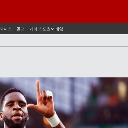
테니스
골프
기타 스포츠
게임