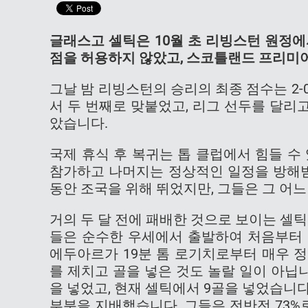
글래스고 셀틱은 10월 초 리빙스턴 원정
점을 허용하지 않았고, 스코틀랜드 프리미어
그날 밤 리빙스턴의 승리의 최종 점수는 2
서 두 번째로 맞붙었고, 리그 선두를 달리고
았습니다.
국제 휴식 후 복귀는 톱 클럽에서 힘들 수
참가하고 나머지는 정상적인 일정을 방해받
동안 조국을 위해 뛰었지만, 그들은 그 어
거의 두 달 전에 패배한 것으로 보이는 셀
들은 순수한 우세에서 출발하여 처음부터 
에두아르가 19분 톰 로기치로부터 매우 
를 제치고 골을 넣은 것도 놀랄 일이 아닙니
을 넣었고, 현재 셀틱에서 9골을 넣었습니다
부분을 지배했습니다. 그들은 전반전 73%