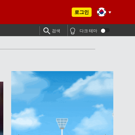
로그인
검색
다크 테마