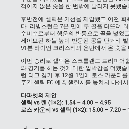
적이지 않은 슛을 한 번밖에 날리지 못했습
후반전에 셀틱은 기선을 제압했고 어떤 회
다. 리빙스턴은 7분 만에 두 골을 터뜨려 
수비수로부터 행운의 반동으로 골을 넣었고,
세이브된 하늘 높이 반등된 공을 단거리 발
91분 라이언 크리스티의 운반에서 온 슛을
이번 승리로 셀틱은 스코틀랜드 프리미어쉽
와 경기를 하는 것에 대한 압박감을 더했습
럽 리그 경기 후 12월 1일에 로스 카운티
주간 셀틱 FC 예측 챌린지를 놓치지 마십시
다파벳의 제안
셀틱 vs 렌 (1×2): 1.54 – 4.00 – 4.95
로스 카운티 vs 셀틱 (1×2): 15.00 – 7.20 – 