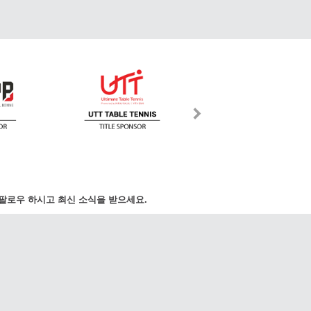
팔로우 하시고 최신 소식을 받으세요.
국제 수신자 부담:
ews.com
070-8015-9487