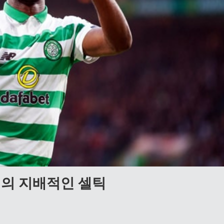
의 지배적인 셀틱