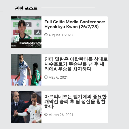
관련 포스트
Full Celtic Media Conference:
Hyeokkyu Kwon (26/7/23)
August 3, 2023
인터 밀란은 아탈란타를 상대로
사수올로가 무승부를 낸 후 세
리에A 우승을 차지하다
May 6, 2021
마르티네즈는 벨기에의 중요한
개막전 승리 후 팀 정신을 칭찬
하다
March 26, 2021