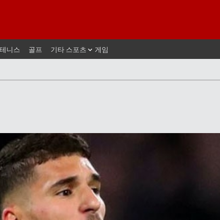
테니스
골프
기타 스포츠
게임