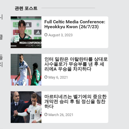
관련 포스트
니
Full Celtic Media Conference:
Hyeokkyu Kwon (26/7/23)
August 3, 2023
클
들
인터 밀란은 아탈란타를 상대로
리
사수올로가 무승부를 낸 후 세
리에A 우승을 차지하다
May 6, 2021
마르티네즈는 벨기에의 중요한
개막전 승리 후 팀 정신을 칭찬
하다
March 26, 2021