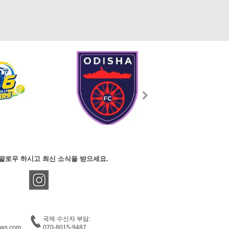
팔로우 하시고 최신 소식을 받으세요.
국제 수신자 부담:
ews.com
070-8015-9487