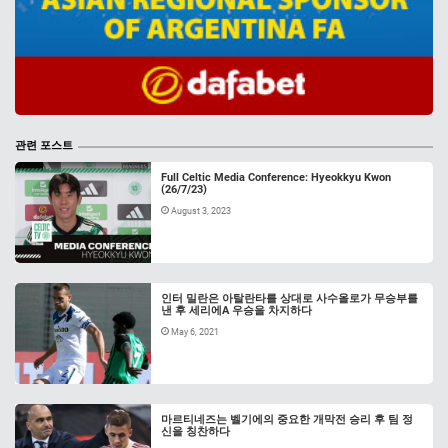
관련 포스트
Full Celtic Media Conference: Hyeokkyu Kwon
(26/7/23)
August 3, 2023
인터 밀란은 아탈란타를 상대로 사수올로가 무승부를
낸 후 세리에A 우승을 차지하다
May 6, 2021
마르티네즈는 벨기에의 중요한 개막전 승리 후 팀 정
신을 칭찬하다