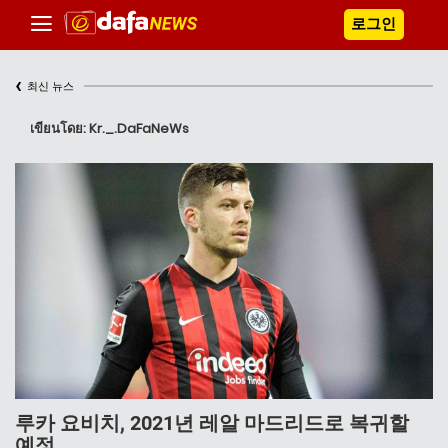
로그인
‹
최신 뉴스
เขียนโดย: Kr._.DaFaNeWs
루카 요비치, 2021년 레알 마드리드로 복귀할
예정