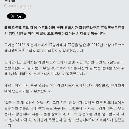
March 9, 2021
레알 마드리드의 대여 스트라이커 루카 요비치가 아인트라흐트 프랑크푸르트에
서 임대 기간을 마친 뒤 클럽으로 복귀하겠다는 의지를 밝혔습니다.
루카는 2018/19 분데스리가 47경기에서 27골을 넣은 후 2019년 프랑크푸르트
에서 6천만 유로의 이적료로 레알로 이적하였습니다.
안타깝게도, 요비치는 레알 마드리드에서 보낸 시간 1년 반 동안 단 2골만을 득
점했었습니다. 골 가뭄의 부진 후, 스트라이커는 자신의 골 득점 형태를 찾기 위
해 6개월 계약으로 분데스리가로 다시 이적했었습니다.
세르비아의 국제 축구 연맹은 이제 레알 마드리드에서 그의 비참한 첫 18개월에
대해 언급하기를 거부했습니다.
“실패는 제게 옵션이 아닙니다. 그런 적이 없습니다. 압박은 모든 비즈니스에서
필수적인 부분입니다. 특히 프로 축구에서 그렇습니다. 저는 그것에 대해 아무런
문제가 없습니다. 저는 도전을 좋아하고, 최고와 경쟁하는 것을 좋아합니다. 제
가 얼마나 가치 있고, 자질이 무엇인지 잘 알고 있습니다.”라고 요비치가 말했습
니다.