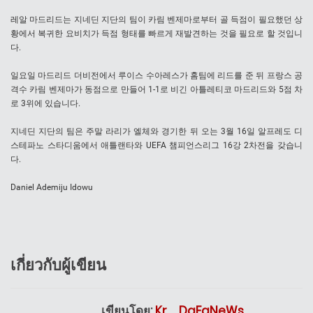
레알 마드리드는 지네딘 지단의 팀이 카림 벤제마로부터 골 득점이 필요했던 상
황에서 복귀한 요비치가 득점 형태를 빠르게 재발견하는 것을 필요로 할 것입니
다.
일요일 마드리드 더비전에서 루이스 수아레스가 홈팀에 리드를 준 뒤 프랑스 공
격수 카림 벤제마가 동점으로 만들어 1-1로 비긴 아틀레티코 마드리드와 5점 차
로 3위에 있습니다.
지네딘 지단의 팀은 주말 라리가 엘체와 경기한 뒤 오는 3월 16일 알프레도 디
스테파노 스타디움에서 애틀랜타와 UEFA 챔피언스리그 16강 2차전을 갖습니
다.
Daniel Ademiju Idowu
เกี่ยวกับผู้เขียน
เขียนโดย:
Kr._.DaFaNeWs