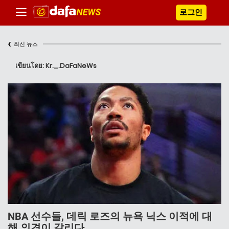
로그인
‹
최신 뉴스
เขียนโดย: Kr._.DaFaNeWs
NBA 선수들, 데릭 로즈의 뉴욕 닉스 이적에 대
해 의견이 갈리다