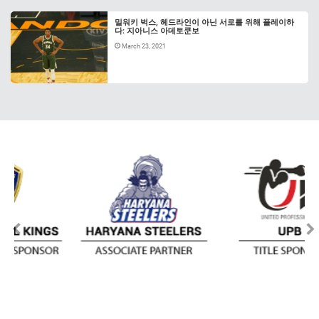
밀워키 벅스, 헤드라인이 아닌 서로를 위해 플레이하
다: 지아니스 아데토쿤보
March 23, 2021