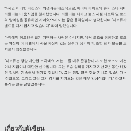
하지만 이러한 퍼킨스의 의견과는 대조적으로, 마이애미 히트의 슈퍼 스타 지미
버틀러는 이 움직임을 찬사했습니다. 버틀러는 시카고 불스 시절 티보듀 및 로즈
와 탈의실을 공유하던 사이었으며, 이는 좋은 움직임이라 생각한다며 “티보듀가
밴드를 다시 합치고 있습니다” 라며 말했습니다.
마이애미 히트맨은 쉽게 기뻐하는 사람은 아니지만, 데릭 로즈를 칭찬하고 로즈
는 여전히 이 레벨에서 싸울 자신이 있는 선수라 생각하며, 또한 탐 티보듀를 코
치로서 칭찬했습니다.
“티보듀는 정말 대단한 코치예요. 저는 그를 매우 존경합니다. 또한 로즈도 예전
이나 지금이나 대단한 선수입니다. 그는 우승 심리를 가지고 지난 2년 동안 해왔
던 것처럼 계속해서 경기할 것입니다. 그는 정말 많은 것을 지니고 있습니다 –
정말로요. 그리고 그런 그의 경기를 지켜보는 것은 매우 인상적입니다.” 라고 버
틀러는 말을 끝맺었습니다.
เกี่ยวกับผู้เขียน