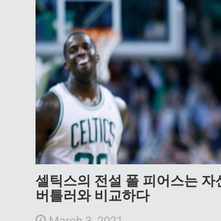
셀틱스의 전설 폴 피어스는 자신
버틀러와 비교하다
March 3, 2021