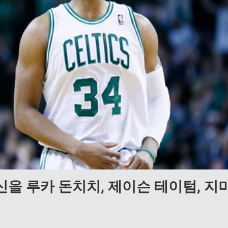
을 루카 돈치치, 제이슨 테이텀, 지