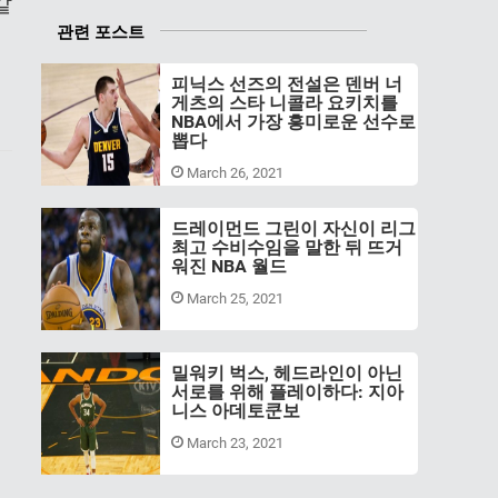
같
관련 포스트
피닉스 선즈의 전설은 덴버 너
게츠의 스타 니콜라 요키치를
NBA에서 가장 흥미로운 선수로
뽑다
March 26, 2021
드레이먼드 그린이 자신이 리그
최고 수비수임을 말한 뒤 뜨거
워진 NBA 월드
March 25, 2021
밀워키 벅스, 헤드라인이 아닌
서로를 위해 플레이하다: 지아
니스 아데토쿤보
March 23, 2021