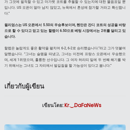
가 그것에 필적할 수 있고 마가렛 코트를 추월할 수 있는지에 대한 물음표일 뿐
입니다. US 오픈이 얼마 남지 않았고, 뉴욕에서 혼성에 참가할 거라고 확신합니
다.”
윌리엄스는 US 오픈에서 5.50의 우승후보이며, 헨만은 잔디 코트의 성공을 바탕
으로 할 수 있다고 믿고 있는 할렙이 6.50으로 베팅 시장에서는 2위를 달리고 있
습니다.
할렙은 놀랍게도 좋은 활약을 펼치며 6-2, 6-2로 승리했습니다.”라고 그가 덧붙여
말했습니다. “그녀는 슬램을 따냈고, 그녀는 이전에 프랑스 오픈에서 우승했으
며, 세계 1위였으며, 훌륭한 선수입니다. 그 여자 허리띠 밑에 두 번째 쐐기를 박
기 위해서는 그녀도 그 자리에서 발길질을 할 가능성이 있다고 봅니다.”
เกี่ยวกับผู้เขียน
เขียนโดย:
Kr._.DaFaNeWs