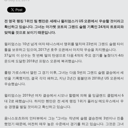
전 영국 랭킹 1위인 팀 헨만은 세레나 윌리엄스가 US 오픈에서 우승할 것이라고
확신하고 있습니다. 그녀는 마가렛 코트의 그랜드 슬램 기록인 24개의 트로피와
맞먹을 것으로 보이기 때문입니다.
윌리엄스는 10년 넘게 여자 테니스에서 맹위를 떨치며 23번의 그랜드 슬램 타이
틀을 보유하고 있으며, 2017년 호주 오픈에서 마지막 우승을 차지했습니다.
37살의 이 선수는 첫 번째 딸의 탄생으로 다음 4개의 주요 경기를 놓쳤다가 4라
운드에 도달한 2018년 프랑스 오픈에 복귀했습니다.
롤랑 가로스에서 열린 그 경기 이후, 그녀는 다음 5번의 그랜드 슬램 결승에서 세
번을 기록했지만, 결국 각각 패하고, 지난 2년간 윔블던과 2018년 US 오픈에서
우승했습니다.
윌리엄스는 2019년 여자 결승에서 시모나 할렙에 의해 올 잉글랜드 클럽에서 6
대 2로 패했습니다. 하지만 헨만은 전 세계 랭킹 1위가 플러싱 메도우스에서 우
승 경쟁을 벌일 것이라고 확신하고 있습니다.
옴니스포츠와의 인터뷰에서 그는 “그녀는 작년에 슬램 결승전에 3번이나 진출
했었기 때문에, 여전히 매우 높은 수준에서 경기를 하고 있습니다. 그것은 그녀