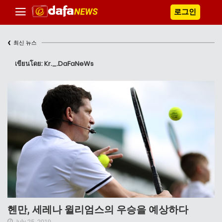
로그인
‹
최신 뉴스
เขียนโดย: Kr._.DaFaNeWs
헨만, 세레나 윌리엄스의 우승을 예상하다
July 25, 2019