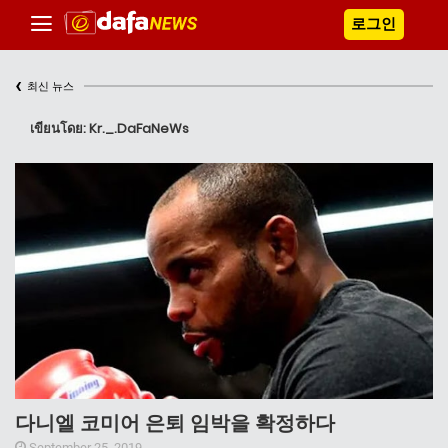
로그인
‹
최신 뉴스
เขียนโดย: Kr._.DaFaNeWs
다니엘 코미어 은퇴 임박을 확정하다
September 25, 2019