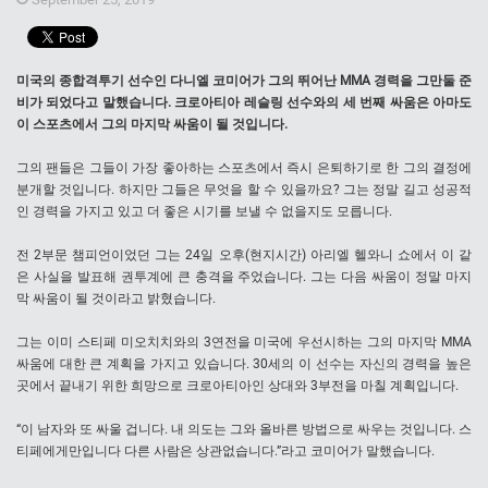
미국의 종합격투기 선수인 다니엘 코미어가 그의 뛰어난 MMA 경력을 그만둘 준
비가 되었다고 말했습니다. 크로아티아 레슬링 선수와의 세 번째 싸움은 아마도
이 스포츠에서 그의 마지막 싸움이 될 것입니다.
그의 팬들은 그들이 가장 좋아하는 스포츠에서 즉시 은퇴하기로 한 그의 결정에
분개할 것입니다. 하지만 그들은 무엇을 할 수 있을까요? 그는 정말 길고 성공적
인 경력을 가지고 있고 더 좋은 시기를 보낼 수 없을지도 모릅니다.
전 2부문 챔피언이었던 그는 24일 오후(현지시간) 아리엘 헬와니 쇼에서 이 같
은 사실을 발표해 권투계에 큰 충격을 주었습니다. 그는 다음 싸움이 정말 마지
막 싸움이 될 것이라고 밝혔습니다.
그는 이미 스티페 미오치치와의 3연전을 미국에 우선시하는 그의 마지막 MMA
싸움에 대한 큰 계획을 가지고 있습니다. 30세의 이 선수는 자신의 경력을 높은
곳에서 끝내기 위한 희망으로 크로아티아인 상대와 3부전을 마칠 계획입니다.
“이 남자와 또 싸울 겁니다. 내 의도는 그와 올바른 방법으로 싸우는 것입니다. 스
티페에게만입니다 다른 사람은 상관없습니다.”라고 코미어가 말했습니다.