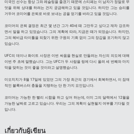
미국인 선수는 항상 그와 레슬링을 즐겼기 때문에 스티페는 이 남자가 정말로 무
엇을 위해 상대를 하려는 건지 궁금해하고 있을 것입니다. 하지만 그는 승리를
거두어 코미어를 은퇴로 바로 보내는 공을 얻기를 바라고 있을 것입니다.
코미어의 은퇴 결정은 최근 몇 년간 그가 40세 때 그만두고 싶다고 재차 강조하
면서 말을 하고 있었습니다. 그의 계획에 따라, 지금은 때가 되었습니다. 하지만,
그의 헤비급 타이틀을 되찾기 위한 구원의 기회 없이 그의 장갑을 포기하지 않고
있습니다.
UFC의 데이나 화이트 사장은 이번 싸움을 현실로 만들려는 자신의 의도에 대해
이번 주 초에 말했습니다. 그는 UFC가 두 사람을 링에 다시 올려 세 번째와 마지
막을 맞히는 것이 좋을 것이라고 설명했습니다.
미오치치가 8월 17일에 있었던 그의 가장 최근의 경기에서 회복하면서, 이 잠재
적인 블록버스터 충돌을 지탱하는 단 한 가지 요인입니다.
코미어는 가능한 한 빨리 시합을 하고 싶어 하는데, 이미 그의 달력에서 12월을
가능한 날짜로 고르고 있습니다. 우리는 그의 계획이 실현될지 여부를 기다릴 것
입니다.
เกี่ยวกับผู้เขียน