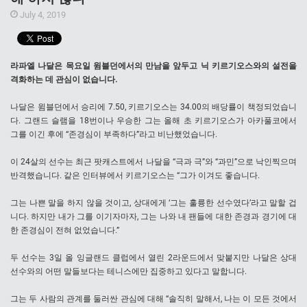
July 4, 2019
라파엘 나달은 목요일 윔블던에서의 만남을 앞두고 닉 키르기오스와의 설전을
격화하는 데 관심이 없습니다.
나달은 윔블던에서 승리에 7.50, 키르기오스는 34.00의 배당률이 책정되었습니
다. 그랜드 슬램을 18번이나 우승한 그는 올해 초 키르기오스가 아카풀코에서
그를 이긴 후에 “존경심이 부족하다”라고 비난했었습니다.
이 24살의 선수는 최근 팟캐스트에서 나달을 “극과 극”와 “과민”으로 낙인찍으며
반격했습니다. 같은 인터뷰에서 키르기오스는 “그가 이겨도 좋습니다.
그는 나쁜 말을 하지 않을 것이고, 상대에게 ‘그는 훌륭한 선수였다’라고 말할 겁
니다. 하지만 내가 그를 이기자마자, 그는 나와 내 팬들에 대한 존경과 경기에 대
한 존경심이 전혀 없었습니다.”
두 선수는 3일 올 잉글랜드 클럽에서 열린 2라운드에서 맞붙지만 나달은 상대
선수와의 어떤 말들보다는 테니스에만 집중하고 있다고 말합니다.
그는 두 사람의 관계를 둘러싼 관심에 대해 “솔직히 말해서, 나는 이 모든 것에서