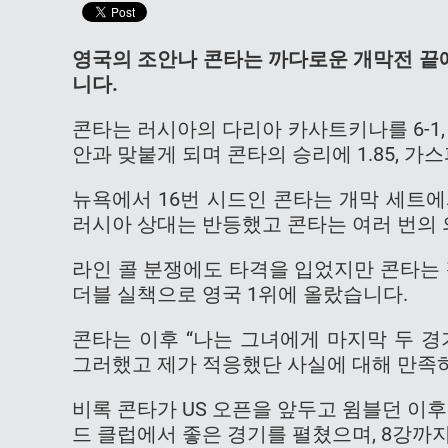
영국의 조안나 콘타는 까다로운 개막전 끝
니다.
콘타는 러시아의 다리아 카사트키나를 6-1, 
안과 맞붙게 되며 콘타의 승리에 1.85, 
뉴욕에서 16번 시드인 콘타는 개막 세트에
러시아 상대는 반등했고 콘타는 여러 번의
라인 콜 분쟁에도 타격을 입었지만 콘타는
더블 실책으로 영국 1위에 올랐습니다.
콘타는 이후 “나는 그녀에게 마지막 두 
그러했고 제가 적응했단 사실에 대해 만족하
비록 콘타가 US 오픈을 앞두고 윔블던 이
드 클럽에서 좋은 경기를 펼쳤으며, 8강까