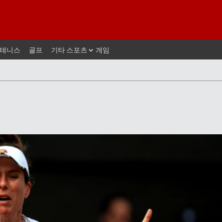
테니스
골프
기타 스포츠
게임