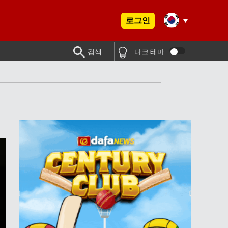
로그인
검색
다크 테마