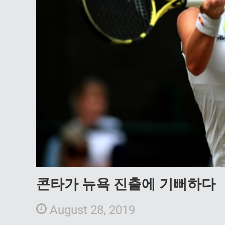
콘타가 뉴욕 진출에 기뻐하다
August 28, 2019