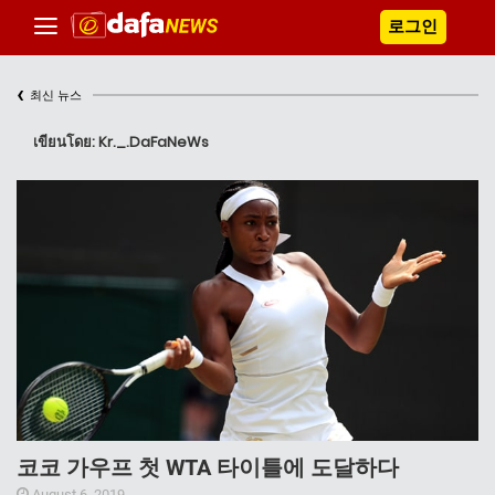
로그인
‹
최신 뉴스
เขียนโดย: Kr._.DaFaNeWs
코코 가우프 첫 WTA 타이틀에 도달하다
August 6, 2019