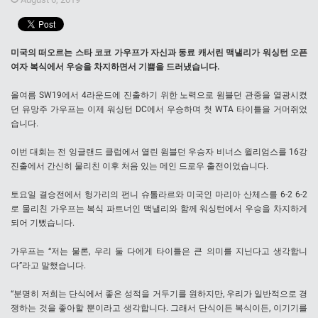
미국의 떠오르는 스타 코코 가우프가 자신과 동료 캐서린 맥낼리가 워싱턴 오픈
여자 복식에서 우승을 차지하면서 기쁨을 드러냈습니다.
올여름 SW19에서 4라운드에 진출하기 위한 노력으로 윔블던 관중을 열광시켰
던 유망주 가우프는 이제 워싱턴 DC에서 우승하며 첫 WTA 타이틀을 거머쥐었
습니다.
이번 대회는 전 잉글랜드 클럽에서 열린 윔블던 우승자 비너스 윌리엄스를 16강
진출에서 간신히 물리친 이후 처음 있는 메인 드로우 출전이었습니다.
토요일 결승전에서 헝가리의 펀니 슈톨라르와 미국인 마리아 산체스를 6-2 6-2
로 물리친 가우프는 복식 파트너인 맥낼리와 함께 워싱턴에서 우승을 차지하게
되어 기뻤습니다.
가우프는 “저는 물론, 우리 둘 다에게 타이틀은 큰 의미를 지닌다고 생각합니
다”라고 말했습니다.
“분명히 저희는 단식에서 좋은 성적을 거두기를 원하지만, 우리가 일반적으로 경
쟁하는 것을 좋아할 뿐이라고 생각합니다. 그래서 단식이든 복식이든, 이기기를