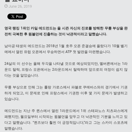
June 26, 2019
영국 랭킹 1위인 카일 에드먼드는 올 시즌 자신의 진로를 방해한 무릎 부상을 완
전히 극복한 후 윔블던에 진출하는 것이 낙관적이라고 말했습니다.
남아공 태생의 에드먼드는 2018년 1월 호주 오픈 준결승에 올랐다가 10월 벨기
에에서 열린 유럽 오픈에서 우승하면서 ATP 첫 발판을 마련했습니다.
24살의 이 선수는 올해 두각을 나타낼 것으로 예상되었지만, 멜버른에서는 1라
운드 탈락, 프랑스 오픈에서는 2라운드에서 탈락하며 앞으로의 여정이 쉽지 않
다는 것을 알았습니다.
무릎 부상으로 인해 그는 롤랑 가로스에서 파블로 쿠에바스와의 경기에서 기권
하게 되었고, 이 문제로 인해 프랑스에서 기권한 이후 몇 가지 문제가 발생하고
있습니다.
에드먼드는 지난 주 퀸스에서 열린 1라운드에서 1위 스테파노스 치츠파스에게
패했지만, 월요일부터 시작되는 윔블던을 앞두고 더 낙관적인 기분을 느끼고 있
다고 말했습니다. “퀸즈보다 훨씬 더 긍정적입니다,”라고 그는 스카이 스포츠에
말했습니다.