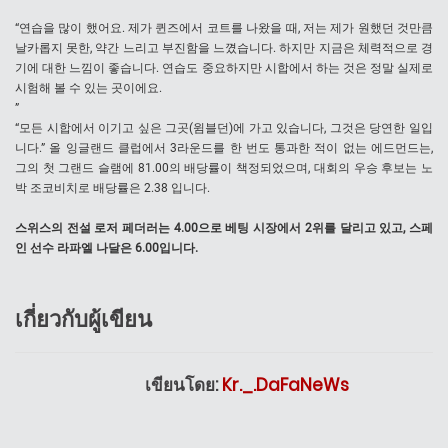
“연습을 많이 했어요. 제가 퀸즈에서 코트를 나왔을 때, 저는 제가 원했던 것만큼
날카롭지 못한, 약간 느리고 부진함을 느꼈습니다. 하지만 지금은 체력적으로 경
기에 대한 느낌이 좋습니다. 연습도 중요하지만 시합에서 하는 것은 정말 실제로
시험해 볼 수 있는 곳이에요.
”
“모든 시합에서 이기고 싶은 그곳(윔블던)에 가고 있습니다, 그것은 당연한 일입
니다.” 올 잉글랜드 클럽에서 3라운드를 한 번도 통과한 적이 없는 에드먼드는,
그의 첫 그랜드 슬램에 81.00의 배당률이 책정되었으며, 대회의 우승 후보는 노
박 조코비치로 배당률은 2.38 입니다.
스위스의 전설 로저 페더러는 4.00으로 베팅 시장에서 2위를 달리고 있고, 스페
인 선수 라파엘 나달은 6.00입니다.
เกี่ยวกับผู้เขียน
เขียนโดย:
Kr._.DaFaNeWs