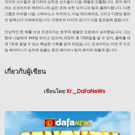
각각의 선수들과 경기하여 상위권 선수들이 다음 레벨로 진출합니다. 로저 페더
러는 조코비치와 베라티니와 같은 조에 속한 도미니크 팀과 플레이합니다. 다른
그룹은 라파엘 나달, 스테파노스 치치파스, 다닐 메드베데프, 그리고 디펜딩 챔피
언 알렉산더 즈베레프입니다. 이벤트의 마지막 경기가 다음 일요일에 열립니다.
인상적인 한 해를 보낸 조코비치는 호주와 윔블던 오픈에서 승리했습니다. 그는
현재 나달에게 440점 뒤지고 있으며, 여전히 총 1500점을 낼 수 있어, 올해를 세
계 1위로 끝낼 수 있는 확실한 기회를 잡게 되었습니다. 조코비치는 이번 주 수요
일 베라티니가 승자와 맞붙는 동안 페더러 v 팀의 패자와 맞붙게 됩니다.
เกี่ยวกับผู้เขียน
เขียนโดย:
Kr._.DaFaNeWs