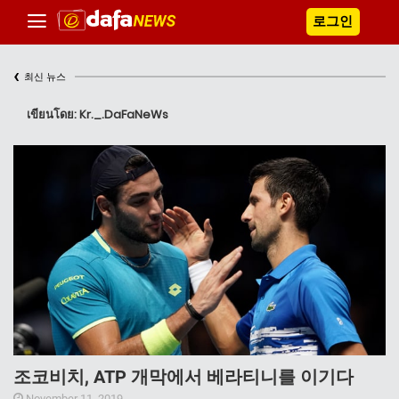
로그인
‹
최신 뉴스
เขียนโดย: Kr._.DaFaNeWs
조코비치, ATP 개막에서 베라티니를 이기다
November 11, 2019