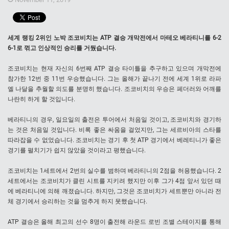
세계 랭킹 2위인 노박 조코비치는 ATP 결승 개막전에서 마테오 베라티니를 6-2
6-1로 꺾고 인상적인 승리를 거뒀습니다.
조코비치는 현재 자신의 6번째 ATP 결승 타이틀을 추구하고 있으며 개막전에
참가한 12번 중 11번 우승했습니다. 그는 올해가 끝나기 전에 세계 1위로 라파
엘 나달을 추월할 의도를 분명히 했습니다. 조코비치의 우승은 페더러와 어깨를
나란히 하게 할 것입니다.
베라티니의 경우, 일요일의 출전은 투어에서 처음일 것이고, 조코비치와 경기하
는 것은 처음일 것입니다. 비록 좋은 싸움을 걸었지만, 그는 세르비아의 스타를
따라잡을 수 없었습니다. 조코비치는 경기 후 첫 ATP 경기에서 베레티니가 좋은
경기를 펼치기가 쉽지 않았을 것이라고 평했습니다.
조코비치는 1세트에서 2번의 실수를 범하며 베라티니의 2점을 허용했습니다. 2
세트에서는 조코비치가 클린 시트를 지키려 했지만 이후 그가 4점 앞서 있던 때
에 베라티니에 의해 깨졌습니다. 하지만, 그것은 조코비치가 세트뿐만 아니라 전
체 경기에서 승리하는 것을 멈추게 하지 못했습니다.
ATP 결승은 올해 최고의 선수 8명이 출전해 라운드 로빈 조별 스테이지를 통해