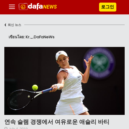
로그인
‹
최신 뉴스
เขียนโดย: Kr._.DaFaNeWs
연속 슬램 경쟁에서 여유로운 애슐리 바티
July 4, 2019