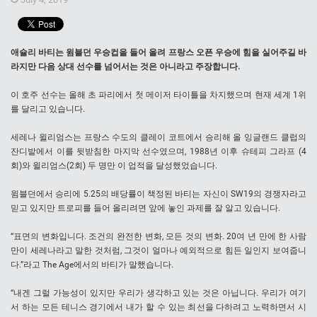
애슐리 바티는 윔블던 우승컵을 들어 올려 프랑스 오픈 우승에 힘을 실어주길 바
라지만 다음 상대 선수를 넘어서는 것은 아니라고 주장합니다.
이 호주 선수는 올해 초 파리에서 첫 메이저 타이틀을 차지했으며 현재 세계 1위
를 달리고 있습니다.
세레나 윌리엄스는 프랑스 수도의 클레이 코트에서 승리해 올 잉글랜드 클럽의
잔디밭에서 이를 뒷받침한 마지막 선수였으며, 1988년 이후 슈테피 그라프 (4
회)와 윌리엄스(2회) 두 명만 이 업적을 달성했었습니다.
윔블던에서 승리에 5.25의 배당률이 책정된 바티는 자신이 SW19의 경쟁자라고
믿고 있지만 트로피를 들어 올리려면 앞에 놓인 과제를 잘 알고 있습니다.
“표면의 변화입니다. 조건의 완전한 변화, 모든 것의 변화. 20여 년 만에 한 사람
만이 세레나라고 말한 것처럼, 그것이 얼마나 예외적으로 힘든 일인지 보여줍니
다.”라고 The Age에서의 바티가 말했습니다.
“내겐 그럴 가능성이 있지만 우리가 생각하고 있는 것은 아닙니다. 우리가 여기
서 하는 모든 테니스 경기에서 내가 할 수 있는 최선을 다하려고 노력하면서 시