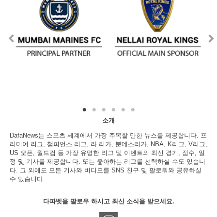
소개
DafaNews는 스포츠 세계에서 가장 주목할 만한 뉴스를 제공합니다. 프
리미어 리그, 챔피언스 리그, 라 리가, 분데스리가, NBA, K리그, V리그,
US 오픈, 월드컵 등 가장 유명한 리그 및 이벤트의 최신 경기, 점수, 일
정 및 기사를 제공합니다. 또는 좋아하는 리그를 선택하실 수도 있습니
다. 그 외에도 모든 기사와 비디오를 SNS 친구 및 팔로워와 공유하실
수 있습니다.
다파벳을 팔로우 하시고 최신 소식을 받으세요.