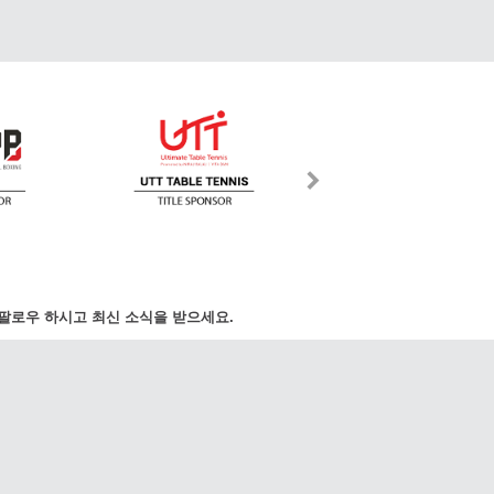
팔로우 하시고 최신 소식을 받으세요.
국제 수신자 부담:
ews.com
070-8015-9487