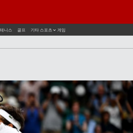
테니스
골프
기타 스포츠
게임