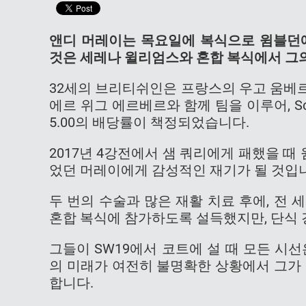
앤디 머레이는 목요일에 복식으로 윔블던에
것은 세레나 윌리엄스와 혼합 복식에서 그
32세의 브리티쉬인은 프랑스의 우고 움베
에르 위그 에르베르와 함께 팀을 이루어, Sc
5.00의 배당률이 책정되었습니다.
2017년 4강전에서 샘 쿼리에게 패했을 
었던 머레이에게 감성적인 재기가 될 것입
두 번의 수술과 많은 재활 치료 후에, 전
혼합 복식에 참가하도록 설득했지만, 단식 
그들이 SW19에서 코트에 설 때 모든 시
의 미래가 여전히 불명확한 상황에서 그가
합니다.