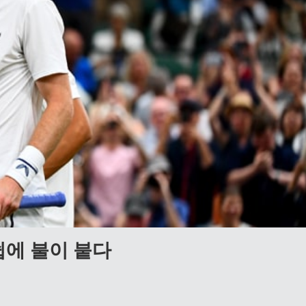
에 불이 붙다