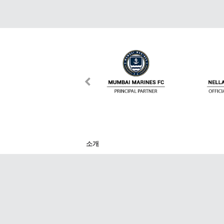
소개
DafaNews는 스포츠 세계에서 가장 주목할 만
리그, 라 리가, 분데스리가, NBA, K리그, V리그
트의 최신 경기, 점수, 일정 및 기사를 제공합
다. 그 외에도 모든 기사와 비디오를 SNS 친구