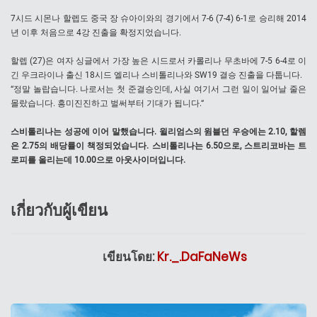
7시드 시몬나 할렙도 중국 장 슈아이와의 경기에서 7-6 (7-4) 6-1로 승리해 2014
년 이후 처음으로 4강 진출을 확정지었습니다.
할렙 (27)은 여자 싱글에서 가장 높은 시드로서 카롤리나 무초바에 7-5 6-4로 이
긴 우크라이나 출신 18시드 엘리나 스비톨리나와 SW19 결승 진출을 다툽니다.
“정말 놀랍습니다. 나로서는 첫 준결승인데, 사실 여기서 그런 일이 일어날 줄은
몰랐습니다. 흥미진진하고 벌써부터 기대가 됩니다.“
스비톨리나는 성공에 이어 말했습니다. 윌리엄스의 윔블던 우승에는 2.10, 할렘
은 2.75의 배당률이 책정되었습니다. 스비톨리나는 6.50으로, 스트리코바는 트
로피를 올리는데 10.00으로 아웃사이더입니다.
เกี่ยวกับผู้เขียน
เขียนโดย:
Kr._.DaFaNeWs