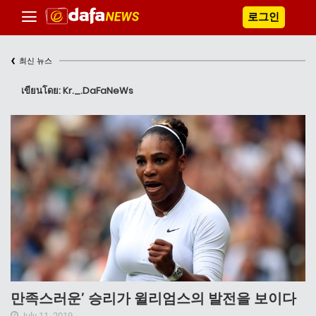
로그인
‹
최신 뉴스
เขียนโดย: Kr._.DaFaNeWs
만족스러운’ 승리가 윌리엄스의 발전을 보이다
July 11, 2019