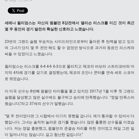
세레나 윌리엄스는 자신의 윔블던 8강전에서 앨리슨 리스크를 이긴 것이 최근
몇 주 동안의 경기 발전의 확실한 신호라고 느꼈습니다.
23번의 그랜드 슬램 우승자는 사이드라인으로부터 돌아온 후 탄력을 받고 있으
며 그녀가 단지 몇 주 전만 해도 할 수 없었던 방식으로 과거의 동료인 리스케와
싸울 수 있었다고 느꼈습니다.
윌리엄스는 리스크를 6-4 4-6 6-3으로 물리치고 체코의 바보라 스트리코바와 마
지막 4차례 경기를 갖기로 결정했는데, 체코의 조안나 콘타를 연속 세트 스코어
로 꺾었습니다.
이 미국 선수는 8번째 윔블던 타이틀을 쫓고 있지만 2017년 1월 이후 첫 그랜드
슬램을 달성했고 많은 실수에도 불구하고 승리에 만족했습니다. “정말 만족스러
웠습니다,”라고 37세의 선수가 말했습니다.
“몇 주 전이었다면 그 시합에서 이기지 못했을 겁니다. 제가 통과할 수 있어서 다
행입니다. 그녀는 솔직히 놀라운 경기를 했습니다. 많은 훌륭한 선수들을 이겼습
니다. 저는 정말 흥분했고, 윔블던의 준결승 자리를 위한 것이었고 매일 그런 일
이 일어나지는 않습니다. 길고 험난한 길입니다.”