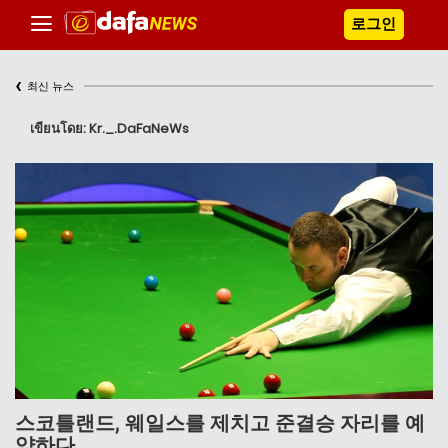
로그인
‹
최신 뉴스
เขียนโดย: Kr._.DaFaNeWs
스코틀랜드, 웨일스를 제치고 준결승 자리를 예
약하다