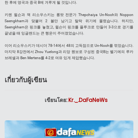
한 후에 영국과 중국 B에 겨루게 될 것입니다.
키렌 윌슨과 잭 리소우스키는 롱팟 전문가 Thepchaiya Un-Nooh와 Noppon
Saengkham과 맞붙어 2 볼만 남기고 탈락 위기에 몰렸습니다. 하지만,
Saengkham은 핑크를 놓쳤고, 윌슨이 핑크를 플루크로 만들어 3-3으로 경기를
끝냈을 때 잉글랜드는 큰 행운이 주어졌었습니다.
이어 리소우스키가 데시더 78-14에서 48의 고득점으로 Un-Nooh를 꺾었습니다.
마지막 8강전에서 Zhou Yuelong과 리앙 웬보로 구성된 중국B는 벨기에의 루카
브레셀과 Ben Mertens를 4-2로 여유 있게 제압했습니다.
เกี่ยวกับผู้เขียน
เขียนโดย:
Kr._.DaFaNeWs