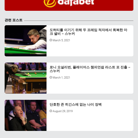
관련 포스트
도허티를 이기기 위해 두 프레임 적자에서 회복한 마
크 셀비 – 스누커
March 5, 2021
로니 오설리번, 플레이어스 챔피언쉽 라스트 포 진출 –
스누커
March 1, 2021
단호한 존 히긴스에 없는 나이 장벽
August 29, 2019