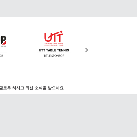
팔로우 하시고 최신 소식을 받으세요.
국제 수신자 부담:
ews.com
070-8015-9487