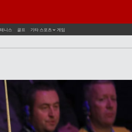
테니스
골프
기타 스포츠
게임