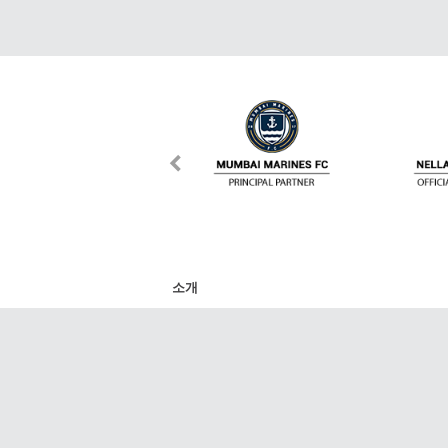
소개
DafaNews는 스포츠 세계에서 가장 주목할 만
리그, 라 리가, 분데스리가, NBA, K리그, V리그
트의 최신 경기, 점수, 일정 및 기사를 제공합
다. 그 외에도 모든 기사와 비디오를 SNS 친구