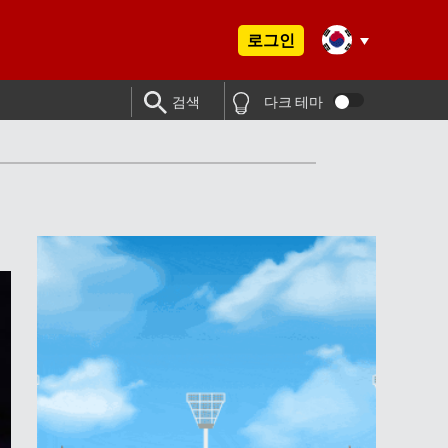
로그인
검색
다크 테마