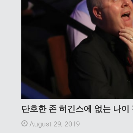
단호한 존 히긴스에 없는 나이
August 29, 2019