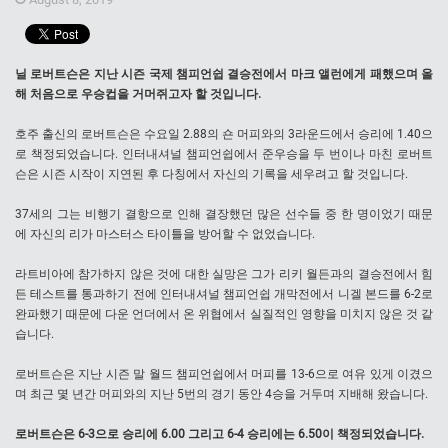
닐 로버트슨은 지난 시즌 국제 챔피언쉽 결승전에서 마크 앨런에게 패했으며 올
해 처음으로 우승컵을 거머쥐고자 할 것입니다.
호주 출신의 로버트슨은 수요일 2.88의 숀 머피와의 3라운드에서 승리에 1.40으
로 책정되었습니다. 인터내셔널 챔피언쉽에서 준우승을 두 번이나 마친 로버트
슨은 시즌 시작이 지연된 후 다칭에서 자신의 기록을 세우려고 할 것입니다.
37세의 그는 비행기 결항으로 인해 결장했던 많은 선수들 중 한 명이었기 때문
에 자신의 리가 마스터스 타이틀을 방어할 수 없었습니다.
라트비아에 참가하지 않은 것에 대한 실망은 그가 리키 월든과의 결승전에서 힘
든 테스트를 통과하기 전에 인터내셔널 챔피언쉽 개막전에서 니겔 본드를 6-2로
완파했기 때문에 다운 언더에서 온 위협에서 실질적인 영향을 미치지 않은 것 같
습니다.
로버트슨은 지난 시즌 말 월드 챔피언쉽에서 머피를 13-6으로 여유 있게 이겼으
며 최근 몇 년간 머피와의 지난 5번의 경기 동안 4승을 거두며 지배해 왔습니다.
로버트슨은 6-3으로 승리에 6.00 그리고 6-4 승리에는 6.50이 책정되었습니다.