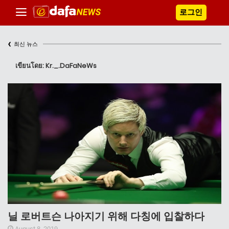
로그인
‹
최신 뉴스
เขียนโดย: Kr._.DaFaNeWs
닐 로버트슨 나아지기 위해 다칭에 입찰하다
August 8, 2019