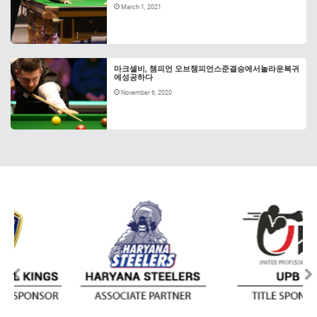
March 1, 2021
마크셀비, 챔피언 오브챔피언스준결승에서놀라운복귀
에성공하다
November 6, 2020