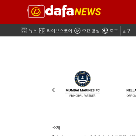
뉴스
라이브스코어
주요 영상
축구
농구
소개