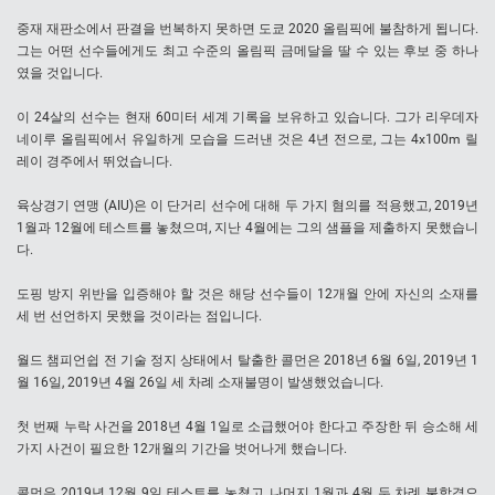
중재 재판소에서 판결을 번복하지 못하면 도쿄 2020 올림픽에 불참하게 됩니다.
그는 어떤 선수들에게도 최고 수준의 올림픽 금메달을 딸 수 있는 후보 중 하나
였을 것입니다.
이 24살의 선수는 현재 60미터 세계 기록을 보유하고 있습니다. 그가 리우데자
네이루 올림픽에서 유일하게 모습을 드러낸 것은 4년 전으로, 그는 4x100m 릴
레이 경주에서 뛰었습니다.
육상경기 연맹 (AIU)은 이 단거리 선수에 대해 두 가지 혐의를 적용했고, 2019년
1월과 12월에 테스트를 놓쳤으며, 지난 4월에는 그의 샘플을 제출하지 못했습니
다.
도핑 방지 위반을 입증해야 할 것은 해당 선수들이 12개월 안에 자신의 소재를
세 번 선언하지 못했을 것이라는 점입니다.
월드 챔피언쉽 전 기술 정지 상태에서 탈출한 콜먼은 2018년 6월 6일, 2019년 1
월 16일, 2019년 4월 26일 세 차례 소재불명이 발생했었습니다.
첫 번째 누락 사건을 2018년 4월 1일로 소급했어야 한다고 주장한 뒤 승소해 세
가지 사건이 필요한 12개월의 기간을 벗어나게 했습니다.
콜먼은 2019년 12월 9일 테스트를 놓쳤고, 나머지 1월과 4월 두 차례 불합격으