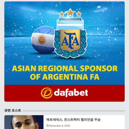
관련 포스트
메르세데스, 컨스트럭터 챔피언쉽 우승
November 4, 2020