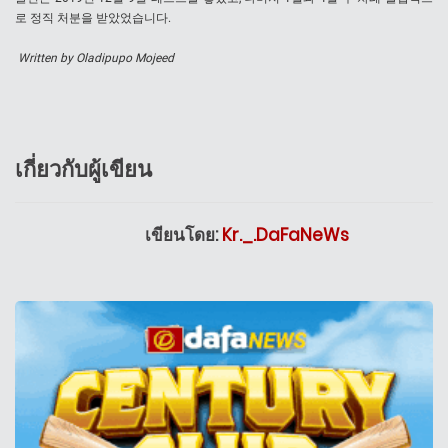
로 정직 처분을 받았었습니다.
Written by Oladipupo Mojeed
เกี่ยวกับผู้เขียน
เขียนโดย:
Kr._.DaFaNeWs