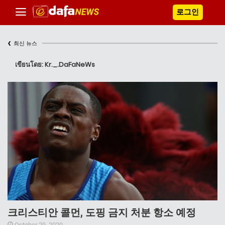
로그인
‹
최신 뉴스
เขียนโดย: Kr._.DaFaNeWs
크리스티안 콜먼, 도핑 금지 처분 항소 예정
October 29, 2020