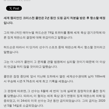
세계 챔피언인 크리스천 콜먼은 2년 동안 도핑 금지 처분을 받은 후 항소할 예정
입니다.
그의 매니저인 에마누엘 허드슨은 19일 트위터를 통해 세계 육상 경기규칙에 따
른 징계 재판소의 결정에 대해 유감이라고 말했습니다.
허드슨은 따라서 이 단거리 선수가 스포츠 중재 재판소에 즉시 항소할 것이라고
말했습니다.
그는 더 나아가 콜먼이 그 문제를 관할 법원에서 심리할 것이기 때문에 더 이상
의 언급을 하지 않을 것이라고 말했습니다.
콜먼은 잠정 중단에 앞서 지난해 도하에서 열린 세계선수권대회 남자 100m에
서 우승해 시즌 9.76초의 세계 최고 기록을 세웠습니다.
그 판정에 따르면, 그 선수는 6월에 세 번의 ‘소재 실패’로 잠정적으로 출전 정지
를 당했습니다. 따라서, 이 혐의는 세계 육상 경기 연맹의 징계 재판소에 의해 입
증되었고, 이 24세의 미국 선수는 2년 동안 금지되었습니다. 그의 금지는 2020
년 5월 14일로 소급되었습니다.