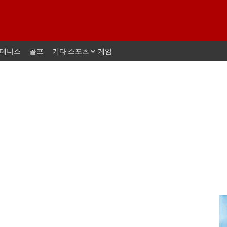
테니스
골프
기타 스포츠
게임