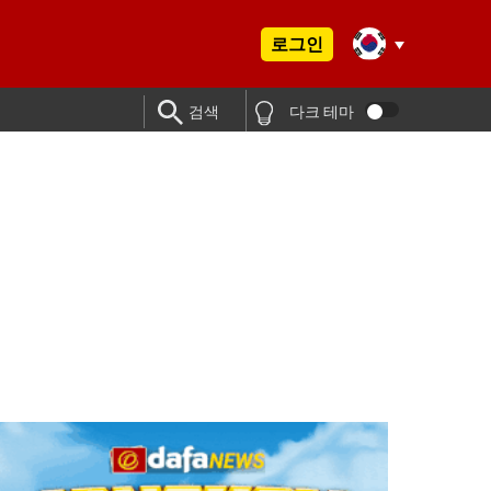
로그인
검색
다크 테마