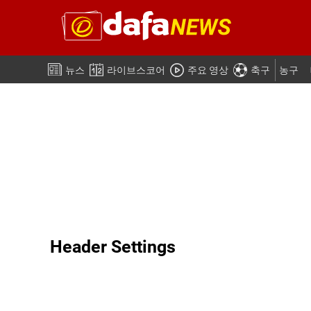
뉴스
라이브스코어
주요 영상
축구
농구
Header Settings