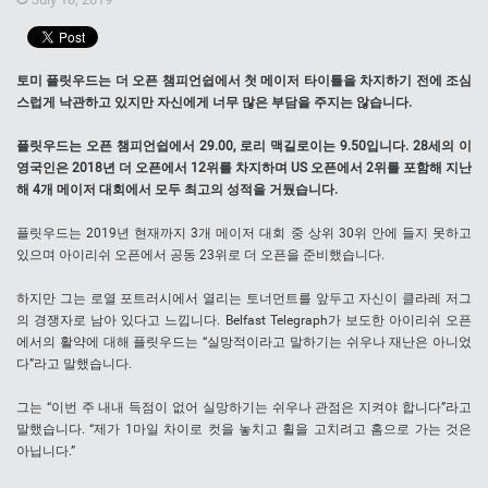
토미 플릿우드는 더 오픈 챔피언쉽에서 첫 메이저 타이틀을 차지하기 전에 조심
스럽게 낙관하고 있지만 자신에게 너무 많은 부담을 주지는 않습니다.
플릿우드는 오픈 챔피언쉽에서 29.00, 로리 맥길로이는 9.50입니다. 28세의 이
영국인은 2018년 더 오픈에서 12위를 차지하며 US 오픈에서 2위를 포함해 지난
해 4개 메이저 대회에서 모두 최고의 성적을 거뒀습니다.
플릿우드는 2019년 현재까지 3개 메이저 대회 중 상위 30위 안에 들지 못하고
있으며 아이리쉬 오픈에서 공동 23위로 더 오픈을 준비했습니다.
하지만 그는 로열 포트러시에서 열리는 토너먼트를 앞두고 자신이 클라레 저그
의 경쟁자로 남아 있다고 느낍니다. Belfast Telegraph가 보도한 아이리쉬 오픈
에서의 활약에 대해 플릿우드는 “실망적이라고 말하기는 쉬우나 재난은 아니었
다”라고 말했습니다.
그는 “이번 주 내내 득점이 없어 실망하기는 쉬우나 관점은 지켜야 합니다”라고
말했습니다. “제가 1마일 차이로 컷을 놓치고 휠을 고치려고 홈으로 가는 것은
아닙니다.”