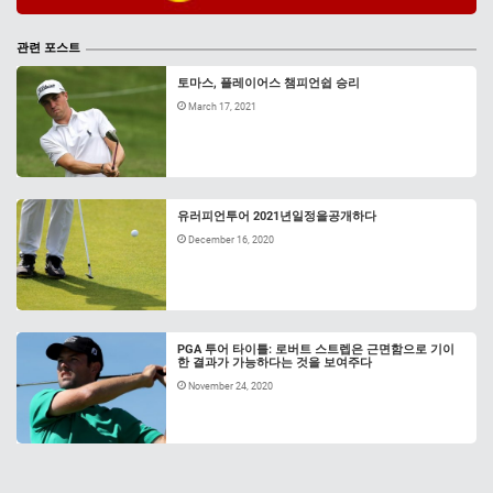
관련 포스트
토마스, 플레이어스 챔피언쉽 승리
March 17, 2021
유러피언투어 2021년일정을공개하다
December 16, 2020
PGA 투어 타이틀: 로버트 스트렙은 근면함으로 기이
한 결과가 가능하다는 것을 보여주다
November 24, 2020