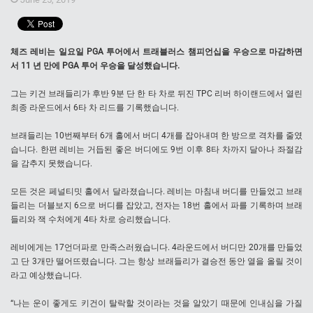
체즈 레비는 일요일 PGA 투어에서 트래블러스 챔피언십을 우승으로 마감하면
서 11 년 만에 PGA 투어 우승을 달성했습니다.
그는 키건 브래들리가 후반 9분 단 한 타 차로 뒤진 TPC 리버 하이랜드에서 열린
최종 라운드에서 6타 차 리드를 기록했습니다.
브래들리는 10번째부터 6개 홀에서 버디 4개를 잡아내며 한 방으로 격차를 줄였
습니다. 한편 레비는 거듭된 좋은 버디에도 9번 이후 8타 차까지 달아나 좌절감
을 감추지 못했습니다.
모든 것은 페널티밋 홀에서 달라졌습니다. 레비는 마침내 버디를 만들었고 브래
들리는 더블보지 6으로 버디를 잡았고, 전자는 18번 홀에서 파를 기록하며 브래
들리와 잭 수처에게 4타 차로 승리했습니다.
레비에게는 17언더파로 만족스러웠습니다. 4라운드에서 버디만 20개를 만들었
고 단 3개만 떨어뜨렸습니다. 그는 항상 브래들리가 결승전 동안 열을 올릴 것이
라고 예상했습니다.
“나는 운이 좋게도 키건이 탈락할 것이라는 것을 알았기 때문에 인내심을 가질