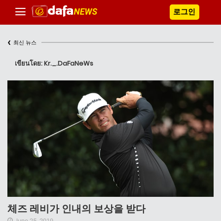
로그인
‹
최신 뉴스
เขียนโดย: Kr._.DaFaNeWs
체즈 레비가 인내의 보상을 받다
June 25, 2019