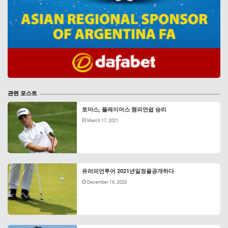
관련 포스트
토마스, 플레이어스 챔피언쉽 승리
March 17, 2021
유러피언투어 2021년일정을공개하다
December 16, 2020