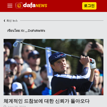
로그인
‹
최신 뉴스
เขียนโดย: Kr._.DaFaNeWs
체계적인 드참보에 대한 신뢰가 돌아오다
June 28, 2019