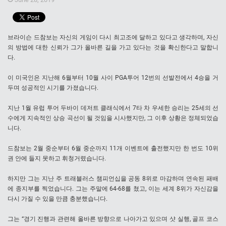
브라이슨 드참보는 자신의 게임이 다시 최고조에 달하고 있다고 생각하며, 자신
의 방법에 대한 신뢰가 그가 올바른 길을 가고 있다는 것을 확신한다고 말합니
다.
이 미국인은 지난해 6월부터 10월 사이 PGA투어 12번의 선발전에서 4승을 거
두며 성공적인 시기를 가졌습니다.
지난 1월 유럽 투어 두바이 데저트 클래식에서 7타 차 우세한 승리는 25세의 선
수에게 지속적인 상승 곡선이 될 것임을 시사했지만, 그 이후 상황은 정체되었습
니다.
드참보는 2월 중순부터 6월 중순까지 11개 이벤트에 출전했지만 한 번도 10위
권 안에 들지 못하고 휘청거렸습니다.
하지만 그는 지난 주 트래블러스 챔피언십을 공동 8위로 마감하며 연속된 패배
에 종지부를 찍었습니다. 그는 주말에 64-68를 쳤고, 이는 세계 8위가 자신감을
다시 가질 수 있을 만큼 충분했습니다.
그는 “경기 진행과 관련해 올바른 방향으로 나아가고 있으며 샷 실행, 골프 코스