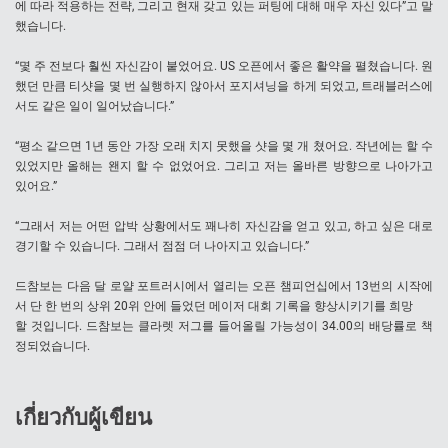
에 따라 적용하는 전략, 그리고 현재 갖고 있는 퍼팅에 대해 매우 자신 있다”고 말
했습니다.
“몇 주 전보다 훨씬 자신감이 붙었어요. US 오픈에서 좋은 활약을 펼쳤습니다. 원
했던 만큼 티샷을 몇 번 실행하지 않아서 포지셔닝을 하게 되었고, 트래블러스에
서도 같은 일이 일어났습니다.”
“평소 같으면 1년 동안 가장 오래 치지 못했을 샷을 몇 개 쳤어요. 작년에는 할 수
있었지만 올해는 왠지 할 수 없었어요. 그리고 저는 올바른 방향으로 나아가고
있어요.”
“그래서 저는 어떤 압박 상황에서도 꽤나히 자신감을 얻고 있고, 하고 싶은 대로
경기할 수 있습니다. 그래서 점점 더 나아지고 있습니다.”
드참보는 다음 달 로얄 포트러시에서 열리는 오픈 챔피언십에서 13번의 시작에
서 단 한 번의 상위 20위 안에 들었던 메이저 대회 기록을 향상시키기를 희망
할 것입니다. 드참보는 클라렛 저그를 들어올릴 가능성이 34.00의 배당률로 책
정되었습니다.
เกี่ยวกับผู้เขียน