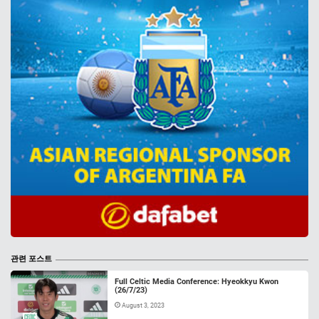
관련 포스트
Full Celtic Media Conference: Hyeokkyu Kwon
(26/7/23)
August 3, 2023