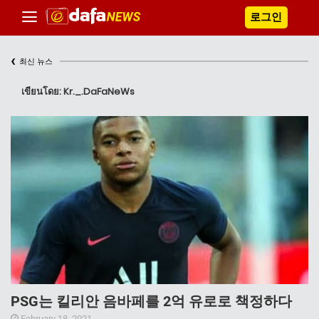
로그인
‹
최신 뉴스
เขียนโดย: Kr._.DaFaNeWs
PSG는 킬리안 음바페를 2억 유로로 책정하다
February 18, 2021