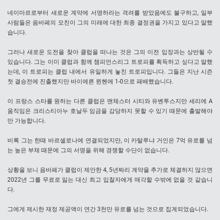
네이마르로부터 새로운 계약에 서명하라는 격려를 받았음에도 불구하고, 일부
사람들은 음바페의 모친이 그의 미래에 대한 최종 결정권을 가지고 있다고 말했
습니다.
그러나 새로운 도전을 찾아 클럽을 떠나는 것은 그의 이전 입장과는 상반될 수
있습니다. 그는 이미 클럽과 함께 챔피언스리그 트로피를 획득하고 싶다고 말했
는데, 이 트로피는 클럽 내에서 유일하게 놓친 트로피입니다. 그들은 지난 시즌
첫 결승전에 진출했지만 바이에른 뮌헨에 1-0으로 패배했습니다.
이 프랑스 스타를 원하는 다른 클럽은 맨체스터 시티와 유벤투스지만 세리에 A
움직임은 크리스티아누 호날두 임금을 감당하지 못할 수 있기 때문에 출발해야
만 가능합니다.
비록 그는 한때 바르셀로나에 연결되었지만, 이 카탈루냐 거인은 7억 유로를 넘
는 높은 부채 때문에 그의 서명을 위해 경쟁할 수단이 없습니다.
상황을 보니 음바페가 클럽이 제안한 4, 5년짜리 계약을 추가로 체결하지 않으면
2022년 그를 무료로 잃는 대신 최고 입찰자에게 매각할 수밖에 없을 것 같습니
다.
그에게 제시한 재정 제공액이 연간 3천만 유로를 넘는 것으로 집계되었습니다.