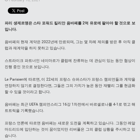
파리 생제르맹은 스타 포워드 킬리안 음바페를 2억 유로에 팔아야 할 것으로 보
입니다.
음바페의 현재 계약은 2022년에 만료되며, 그는 몇 차례 제의를 받은 후 아직 클
럽과 재계약을 하지 못하고 있습니다.
스트라이크 파트너인 네이마르가 클럽에 잔류하는 데 관심이 있는 동안 협상이
진행 중인 것으로 보입니다.
Le Parisien에 따르면, 이 22세의 프랑스 슈퍼스타가 프랑스 챔피언들과 계약을
연장하지 않기로 결정한다면, 그들은 그의 가치가 높은 동안 재빨리 그를 현금화
할 수 있을 것이라고 합니다.
음바페는 최근 UEFA 챔피언스리그 16강 1차전에서 바르셀로나를 4-1로 꺾고 해
트트릭을 기록했습니다.
프랑스 언론에 따르면 음바페는 새로운 도전을 계획하고 있습니다. 그동안 레알
마드리드에 입단하는 것이 꿈이었지만 리버풀은 그의 클럽 상황을 주시하고 있
습니다.