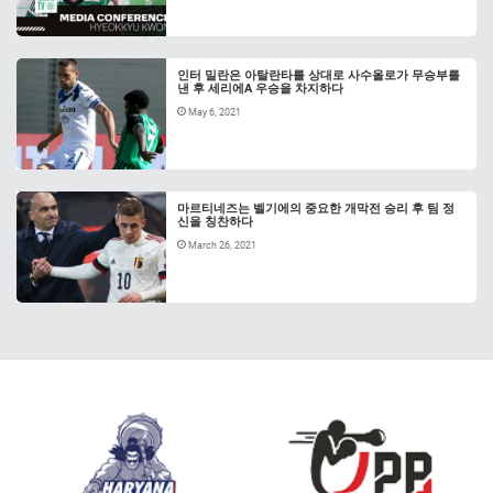
인터 밀란은 아탈란타를 상대로 사수올로가 무승부를
낸 후 세리에A 우승을 차지하다
May 6, 2021
마르티네즈는 벨기에의 중요한 개막전 승리 후 팀 정
신을 칭찬하다
March 26, 2021