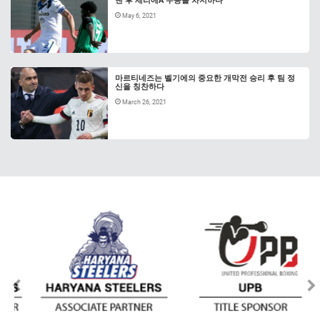
낸 후 세리에A 우승을 차지하다
May 6, 2021
마르티네즈는 벨기에의 중요한 개막전 승리 후 팀 정
신을 칭찬하다
March 26, 2021