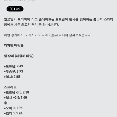
일요일의 프리미어 리그 슬레이트는 토트넘이 첼시를 맞이하는 홋스퍼 스타디
움에서 시즌 최고의 경기 중 하나입니다.
이번 경기에서 그 가치가 어디에 있는지 자세히 살펴보겠습니다.
다파벳 배당률
팀 승리 (레귤러 타임)
●토트넘: 2.43
●무승부: 3.73
●첼시: 2.85
스프레드
●토트넘 -0.5: 2.38
●첼시 +0.5: 1.60
총
●오버 3: 1.96
●언더 3: 1.94