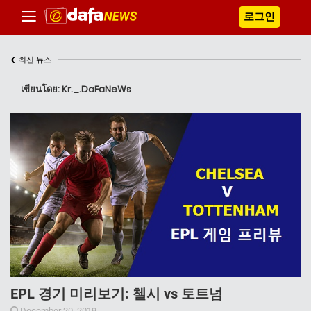
로그인
‹
최신 뉴스
เขียนโดย: Kr._.DaFaNeWs
EPL 경기 미리보기: 첼시 vs 토트넘
December 20, 2019