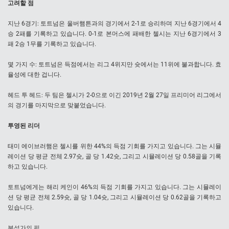
고려할 점
지난 6경기: 토트넘은 울버햄튼과의 경기에서 2-1로 승리하며 지난 6경기에서 4
승 2패를 기록하고 있습니다. 0-1로 본머스에 패배한 첼시는 지난 6경기에서 3
패 2승 1무를 기록하고 있습니다.
몇 가지 수: 토트넘은 득점에서는 리그 4위지만 슛에서는 11위에 불과합니다. 효
율성에 대한 겁니다.
헤드 투 헤드: 두 팀은 첼시가 2-0으로 이긴 2019년 2월 27일 프리미어 리그에서
의 경기를 마지막으로 맞붙었습니다.
투영된 리더
태미 에이브러햄은 첼시를 위한 44%의 득점 기회를 가지고 있습니다. 그는 시뮬
레이션 당 평균 전체 2.97슛, 골 당 1.42슛, 그리고 시뮬레이션 당 0.58골을 기록
하고 있습니다.
토트넘에게는 해리 케인이 46%의 득점 기회를 가지고 있습니다. 그는 시뮬레이
션 당 평균 전체 2.59슛, 골 당 1.04슛, 그리고 시뮬레이션 당 0.62골을 기록하고
있습니다.
분석가의 픽