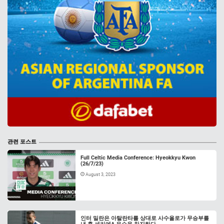
관련 포스트
Full Celtic Media Conference: Hyeokkyu Kwon
(26/7/23)
August 3, 2023
인터 밀란은 아탈란타를 상대로 사수올로가 무승부를