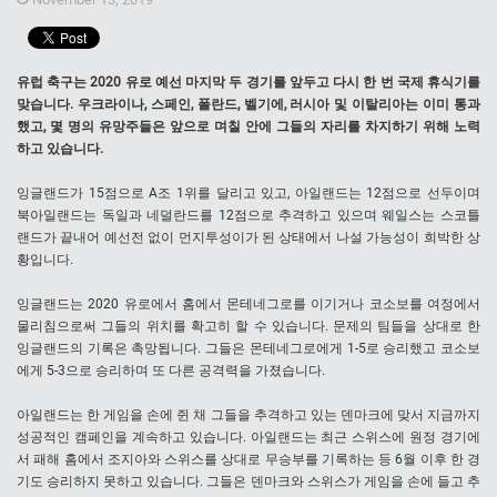
유럽 축구는 2020 유로 예선 마지막 두 경기를 앞두고 다시 한 번 국제 휴식기를
맞습니다. 우크라이나, 스페인, 폴란드, 벨기에, 러시아 및 이탈리아는 이미 통과
했고, 몇 명의 유망주들은 앞으로 며칠 안에 그들의 자리를 차지하기 위해 노력
하고 있습니다.
잉글랜드가 15점으로 A조 1위를 달리고 있고, 아일랜드는 12점으로 선두이며
북아일랜드는 독일과 네덜란드를 12점으로 추격하고 있으며 웨일스는 스코틀
랜드가 끝내어 예선전 없이 먼지투성이가 된 상태에서 나설 가능성이 희박한 상
황입니다.
잉글랜드는 2020 유로에서 홈에서 몬테네그로를 이기거나 코소보를 여정에서
물리침으로써 그들의 위치를 확고히 할 수 있습니다. 문제의 팀들을 상대로 한
잉글랜드의 기록은 촉망됩니다. 그들은 몬테네그로에게 1-5로 승리했고 코소보
에게 5-3으로 승리하며 또 다른 공격력을 가졌습니다.
아일랜드는 한 게임을 손에 쥔 채 그들을 추격하고 있는 덴마크에 맞서 지금까지
성공적인 캠페인을 계속하고 있습니다. 아일랜드는 최근 스위스에 원정 경기에
서 패해 홈에서 조지아와 스위스를 상대로 무승부를 기록하는 등 6월 이후 한 경
기도 승리하지 못하고 있습니다. 그들은 덴마크와 스위스가 게임을 손에 들고 추