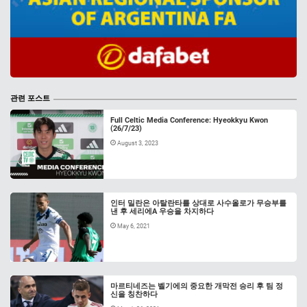
관련 포스트
Full Celtic Media Conference: Hyeokkyu Kwon
(26/7/23)
August 3, 2023
인터 밀란은 아탈란타를 상대로 사수올로가 무승부를
낸 후 세리에A 우승을 차지하다
May 6, 2021
마르티네즈는 벨기에의 중요한 개막전 승리 후 팀 정
신을 칭찬하다