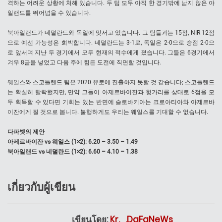
격하는 어려운 상황에 처해 있습니다. 두 팀 모두 아직 한 경기밖에 남지 않은 아
일랜드를 뛰어넘을 수 있습니다.
북아일랜드가 네덜란드와 독일에 맞서고 있습니다. 그 팀들과는 15점, NIR 12점
으로 예선 가능성은 희박합니다. 네덜란드는 3-1로, 독일은 2-0으로 승점 2-0으
로 앞서며 지난 두 경기에서 모두 현재의 적수에게 졌습니다. 그들은 6경기에서
겨우 8골을 넣었고 다음 주에 힘든 도전에 직면할 것입니다.
웨일스와 스코틀랜드 팀은 2020 유로에 진출하지 못할 것 같습니다; 스코틀랜드
는 확실히 탈락했지만, 만약 그들이 아제르바이잔과 헝가리를 상대로 6점을 모
두 획득할 수 있다면 기회는 있는 반면에 슬로바키아는 크로아티아와 아제르바
이잔에게 질 것으로 봅니다. 불행하게도 우리는 웨일스를 기대할 수 없습니다.
다파벳의 제안
아제르바이잔 vs 웨일스 (1×2): 6.20 – 3.50 – 1.49
북아일랜드 vs 네덜란드 (1×2): 6.60 – 4.10 – 1.38
เกี่ยวกับผู้เขียน
เขียนโดย:
Kr._.DaFaNeWs