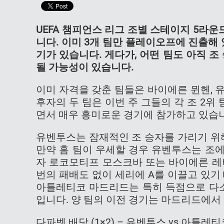
UEFA 챔피언스 리그 조별 스테이지 5라운드
니다. 이미 3개 팀만 플레이오프에 진출해
기가 있습니다. 게다가, 어떤 팀도 아직 
될 가능성이 있습니다.
이미 자격을 갖춘 팀들은 바이에른 뮌헨, 
후자의 두 팀은 이번 주 그들의 각 조 2
면서 매우 흥미로운 경기에 참가하고 있습니
유벤투스는 잠재적인 조 승자를 가리기 위
만약 홈 팀이 우세할 경우 유벤투스는 조
자 로코모티프 모스크바 또는 바이에른 레
번의 패배도 없이 세리에 A를 이끌고 있기
아틀레티코 마드리드는 특히 득점으로 다소
입니다. 양 팀의 이전 경기는 마드리드에서 
다파벳 배당 (1×2) – 유벤투스 vs 아틀레티코 마