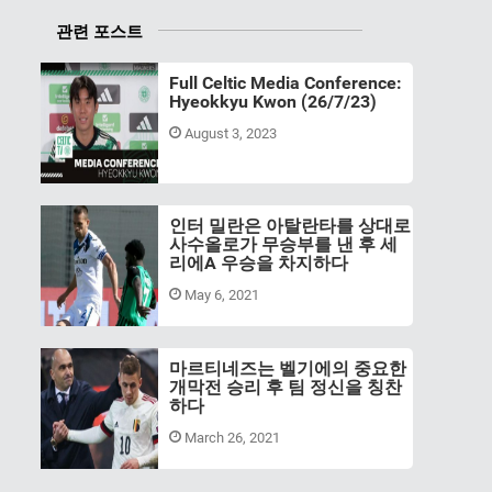
관련 포스트
Full Celtic Media Conference:
Hyeokkyu Kwon (26/7/23)
August 3, 2023
인터 밀란은 아탈란타를 상대로
사수올로가 무승부를 낸 후 세
리에A 우승을 차지하다
May 6, 2021
마르티네즈는 벨기에의 중요한
개막전 승리 후 팀 정신을 칭찬
하다
March 26, 2021