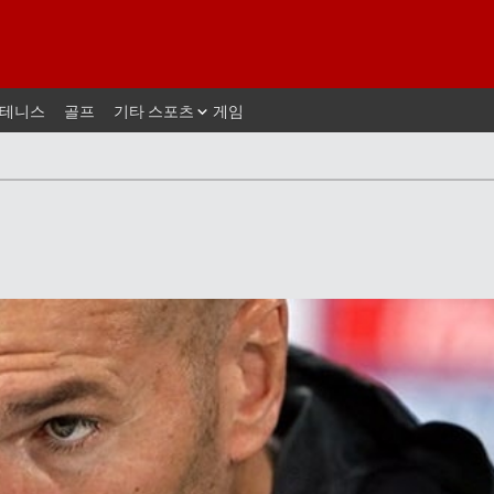
테니스
골프
기타 스포츠
게임