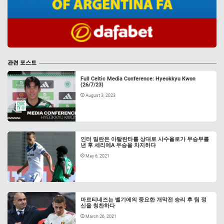
관련 포스트
Full Celtic Media Conference: Hyeokkyu Kwon
(26/7/23)
August 3, 2023
인터 밀란은 아탈란타를 상대로 사수올로가 무승부를
낸 후 세리에A 우승을 차지하다
May 6, 2021
마르티네즈는 벨기에의 중요한 개막전 승리 후 팀 정
신을 칭찬하다
March 26, 2021