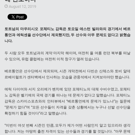
August 12, 2019
토트넘의 마우리시오 포체티노 감독은 토요일 애스턴 빌라와의 경기에서 베르
통언과 에릭센을 선수단에서 제외했지만, 두 선수와 아무 문제도 없다고 밝혔습
니다.
두 사람 모두 토트넘과의 계약 마지막 해이며, 여전히 올 여름 런던 북부를 떠날
수 있으며, 유럽 클럽에는 여전히 이적 창구가 열려 있습니다.
베르통언은 선수단에서 제외되며, 시즌 개막전에서 다빈손 산체스와 토비 알데
르베이럴트가 센터백에서 인사하는 모습을 관중석에서 지켜보아야만 했습니다.
에릭 다이어와 서지 오리에가 벤치에 있던 포체티노의 대체 수비수였고, 포체티
노 감독은 벨기에의 국제 경기를 떠나는 데 문제가 없다고 말했습니다. 포체티노
감독은 스카이스포츠와의 인터뷰에서 “베르통언에게 문제가 있느냐”는 질문에
“문제가 없다”며 “모든 선수들이 자격을 갖춘 상황에서는 누구나 선발 선수단을
확정하기 힘들 것이다”라고 말했습니다.
“이번이 여섯 번째 시즌인 만큼, 모두가 제가 어떤 사람인지 알고 있으리라 생각
합니다. 저는 마땅히 출전 자격이 있는 선수들과 경기를 할 것입니다. “아무 문제