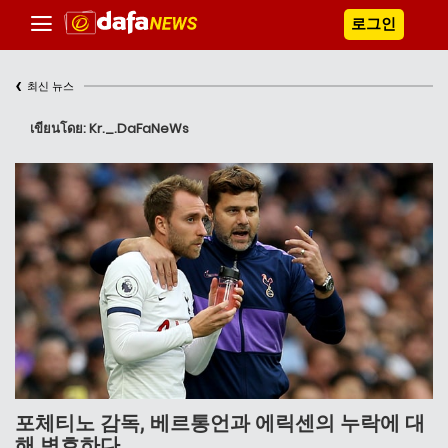
로그인
‹
최신 뉴스
เขียนโดย: Kr._.DaFaNeWs
포체티노 감독, 베르통언과 에릭센의 누락에 대
해 변호하다