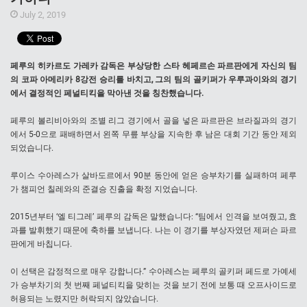
July 2, 2019
페루의 히카르도 가레카 감독은 부상당한 스타 헤페르손 파르판에게 자신의 팀
의 코파 아메리카 8강전 승리를 바치고, 그의 팀의 골키퍼가 우루과이와의 경기
에서 결정적인 페널티킥을 막아낸 것을 칭찬했습니다.
페루의 볼리비아와의 조별 리그 경기에서 골을 넣은 파르판은 브라질과의 경기
에서 5-0으로 패배하면서 왼쪽 무릎 부상을 지속한 후 남은 대회 기간 동안 제외
되었습니다.
루이스 수아레스가 살바도르에서 90분 동안에 얻은 승부차기를 실패하며 페루
가 챔피언 칠레와의 준결승 진출을 확정 지었습니다.
2015년부터 ‘엘 티그레’ 페루의 감독은 말했습니다: “팀에서 인격을 보여줬고, 효
과를 발휘했기 때문에 축하를 보냅니다. 나는 이 경기를 부상자였던 제퍼슨 파르
판에게 바칩니다.
이 선택은 감정적으로 매우 강합니다.” 수아레스는 페루의 골키퍼 페드로 가예세
가 승부차기의 첫 번째 페널티킥을 맞히는 것을 보기 전에 보통 때 오프사이드로
허용되는 노렸지만 허락되지 않았습니다.