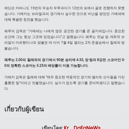
에딘손 카바니도 15번의 우승자 우루과이가 12번의 슛에서 골로 전향하지 못했
습니다. 가레카는 브라질과의 경기에서 실수한 것으로 비난을 받았던 가예세에
대해 특별한 칭찬을 했습니다.
페루의 감독은 “가예세는 나에게 많은 굳건한 경기를 준 골키퍼입니다. 중요한
순간에 그는 항상 그곳에 있었습니다”고 말했습니다. 페루는 전날 밤 개최국 브
라질이 아르헨티나와 맞붙은 데 이어 7월 4일 열리는 2차 준결승에서 칠레와 맞
붙습니다.
페루는 2.00의 칠레와의 경기에서 90분 승리에 4.33, 양 팀의 8강전 스코어인 0-
0의 정확한 스코어는 5.25의 배당률이 이용 가능합니다.
가레카 감독은 칠레에 대해 “매우 중요한 역동적인 경기와 엘리트 선수들을 가진
훌륭한 팀”이라고 덧붙였습니다. 실수가 없도록 경기를 준비하겠다고 말했습니
다.
เกี่ยวกับผู้เขียน
เขียนโดย:
Kr._.DaFaNeWs