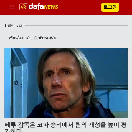
로그인
‹
최신 뉴스
เขียนโดย: Kr._.DaFaNeWs
페루 감독은 코파 승리에서 팀의 개성을 높이 평
가하다