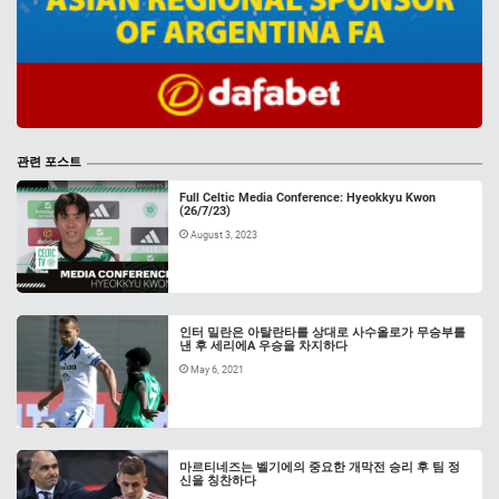
관련 포스트
Full Celtic Media Conference: Hyeokkyu Kwon
(26/7/23)
August 3, 2023
인터 밀란은 아탈란타를 상대로 사수올로가 무승부를
낸 후 세리에A 우승을 차지하다
May 6, 2021
마르티네즈는 벨기에의 중요한 개막전 승리 후 팀 정
신을 칭찬하다