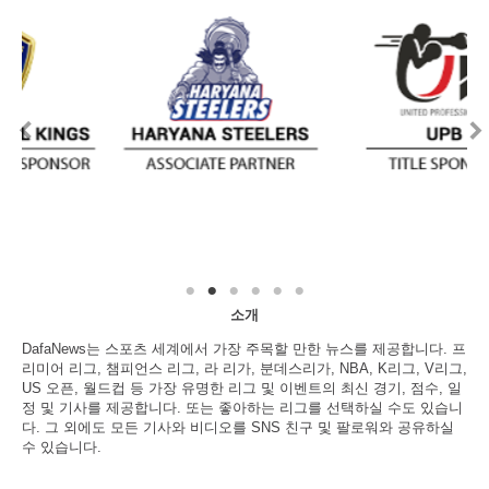
소개
DafaNews는 스포츠 세계에서 가장 주목할 만한 뉴스를 제공합니다. 프
리미어 리그, 챔피언스 리그, 라 리가, 분데스리가, NBA, K리그, V리그,
US 오픈, 월드컵 등 가장 유명한 리그 및 이벤트의 최신 경기, 점수, 일
정 및 기사를 제공합니다. 또는 좋아하는 리그를 선택하실 수도 있습니
다. 그 외에도 모든 기사와 비디오를 SNS 친구 및 팔로워와 공유하실
수 있습니다.