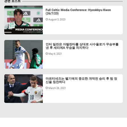
관련 포스트
Full Celtic Media Conference: Hyeokkyu Kwon
(26/7/23)
August 3, 2023
인터 밀란은 아탈란타를 상대로 사수올로가 무승부를
낸 후 세리에A 우승을 차지하다
May 6, 2021
마르티네즈는 벨기에의 중요한 개막전 승리 후 팀 정
신을 칭찬하다
March 26, 2021