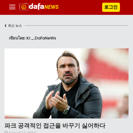
로그인
‹
최신 뉴스
เขียนโดย: Kr._.DaFaNeWs
파크 공격적인 접근을 바꾸기 싫어하다
August 14, 2019