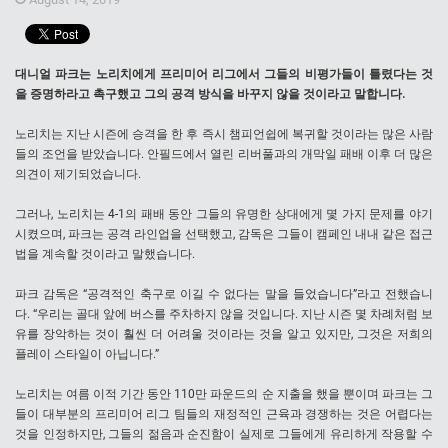
대니얼 파크는 노리치에게 프리미어 리그에서 그들의 비평가들이 틀렸다는 것
을 증명하라고 촉구했고 그의 공격 방식을 바꾸지 않을 것이라고 말합니다.
노리치는 지난 시즌에 승격을 한 후 즉시 챔피언쉽에 복귀할 것이라는 많은 사람
들의 조언을 받았습니다. 안필드에서 열린 리버풀과의 개막일 패배 이후 더 많은
의견이 제기되었습니다.
그러나, 노리치는 4-1의 패배 동안 그들의 유명한 상대에게 몇 가지 문제를 야기
시켰으며, 파크는 공격 라인업을 선택했고, 감독은 그들이 캠페인 내내 같은 접근
법을 계속할 것이라고 말했습니다.
파크 감독은 “공격적인 축구로 이길 수 없다는 말을 들었습니다”라고 전했습니
다. “우리는 골대 앞에 버스를 주차하지 않을 것입니다. 지난 시즌 몇 차례처럼 보
유를 장악하는 것이 훨씬 더 어려울 것이라는 것을 알고 있지만, 그것은 저희의
플레이 스타일이 아닙니다.”
노리치는 여름 이적 기간 동안 110만 파운드의 순 지출을 했을 뿐이며 파크는 그
들이 대부분의 프리미어 리그 팀들의 재정적인 근육과 경쟁하는 것은 어렵다는
것을 인정하지만, 그들의 젊음과 순진함이 실제로 그들에게 유리하게 작용할 수